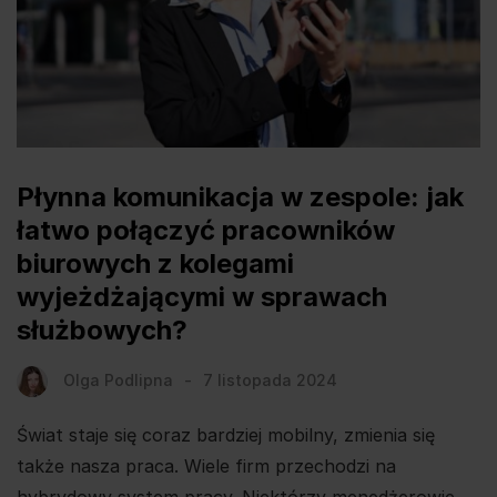
Płynna komunikacja w zespole: jak
łatwo połączyć pracowników
biurowych z kolegami
wyjeżdżającymi w sprawach
służbowych?
Olga Podlipna
7 listopada 2024
Świat staje się coraz bardziej mobilny, zmienia się
także nasza praca. Wiele firm przechodzi na
hybrydowy system pracy. Niektórzy menedżerowie