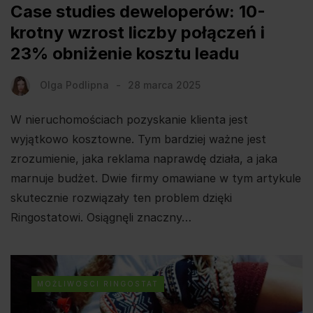
Case studies deweloperów: 10-
krotny wzrost liczby połączeń i
23% obniżenie kosztu leadu
Olga Podlipna
28 marca 2025
W nieruchomościach pozyskanie klienta jest
wyjątkowo kosztowne. Tym bardziej ważne jest
zrozumienie, jaka reklama naprawdę działa, a jaka
marnuje budżet. Dwie firmy omawiane w tym artykule
skutecznie rozwiązały ten problem dzięki
Ringostatowi. Osiągnęli znaczny…
MOŻLIWOSCI RINGOSTAT