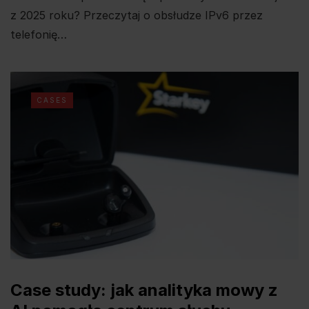
z 2025 roku? Przeczytaj o obsłudze IPv6 przez
telefonię…
CASES
Case study: jak analityka mowy z