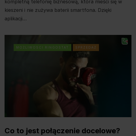
kompletną telefonię biznesową, która mieści się w
kieszeni i nie zużywa baterii smartfona. Dzięki
aplikacji…
MOŻLIWOSCI RINGOSTAT
SPRZEDAŻ
Co to jest połączenie docelowe?