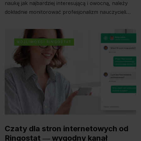
naukę jak najbardziej interesującą i owocną, należy
dokładnie monitorować profesjonalizm nauczycieli…
MOŻLIWOSCI RINGOSTAT
Czaty dla stron internetowych od
Ringostat ― wygodny kanał