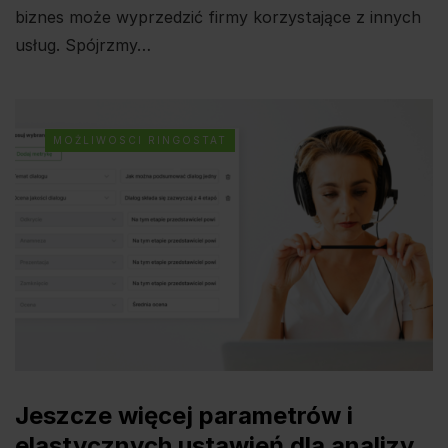
biznes może wyprzedzić firmy korzystające z innych
usług. Spójrzmy…
MOŻLIWOSCI RINGOSTAT
Jeszcze więcej parametrów i
elastycznych ustawień dla analizy