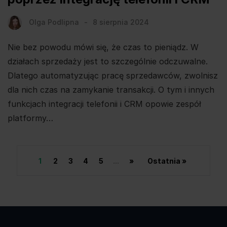
Olga Podlipna
8 sierpnia 2024
Nie bez powodu mówi się, że czas to pieniądz. W
działach sprzedaży jest to szczególnie odczuwalne.
Dlatego automatyzując pracę sprzedawców, zwolnisz
dla nich czas na zamykanie transakcji. O tym i innych
funkcjach integracji telefonii i CRM opowie zespół
platformy…
1
2
3
4
5
...
»
Ostatnia »