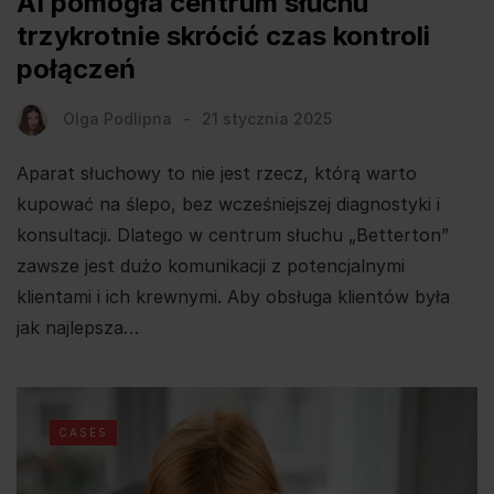
AI pomogła centrum słuchu
trzykrotnie skrócić czas kontroli
połączeń
Olga Podlipna
21 stycznia 2025
Aparat słuchowy to nie jest rzecz, którą warto
kupować na ślepo, bez wcześniejszej diagnostyki i
konsultacji. Dlatego w centrum słuchu „Betterton”
zawsze jest dużo komunikacji z potencjalnymi
klientami i ich krewnymi. Aby obsługa klientów była
jak najlepsza…
CASES