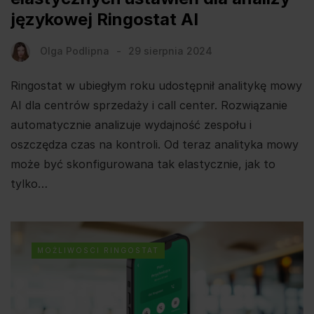
językowej Ringostat AI
Olga Podlipna
29 sierpnia 2024
Ringostat w ubiegłym roku udostępnił analitykę mowy
AI dla centrów sprzedaży i call center. Rozwiązanie
automatycznie analizuje wydajność zespołu i
oszczędza czas na kontroli. Od teraz analityka mowy
może być skonfigurowana tak elastycznie, jak to
tylko…
MOŻLIWOSCI RINGOSTAT