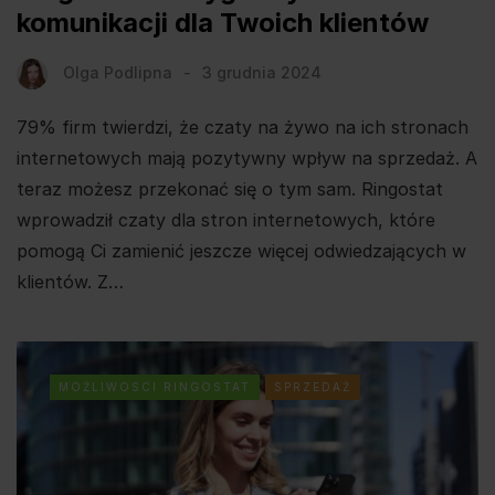
komunikacji dla Twoich klientów
Olga Podlipna
3 grudnia 2024
79% firm twierdzi, że czaty na żywo na ich stronach
internetowych mają pozytywny wpływ na sprzedaż. A
teraz możesz przekonać się o tym sam. Ringostat
wprowadził czaty dla stron internetowych, które
pomogą Ci zamienić jeszcze więcej odwiedzających w
klientów. Z…
MOŻLIWOSCI RINGOSTAT
SPRZEDAŻ