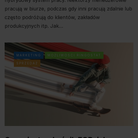
pracują w biurze, podczas gdy inni pracują zdalnie lub
często podróżują do klientów, zakładów
produkcyjnych itp. Jak…
MARKETING
MOŻLIWOSCI RINGOSTAT
SPRZEDAŻ