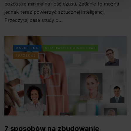
pozostaje minimalna ilość czasu. Zadanie to można
jednak teraz powierzyć sztucznej inteligencji.
Przeczytaj case study o…
MARKETING
MOŻLIWOSCI RINGOSTAT
SPRZEDAŻ
7 sposobów na zbudowanie