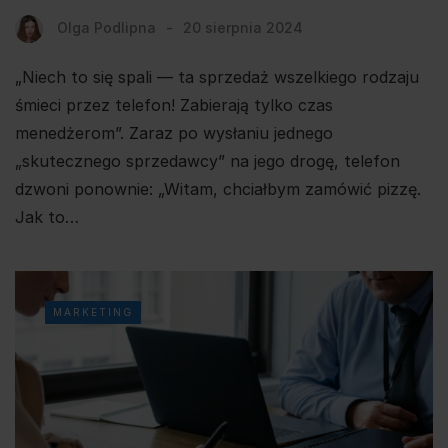
Olga Podlipna
20 sierpnia 2024
„Niech to się spali — ta sprzedaż wszelkiego rodzaju
śmieci przez telefon! Zabierają tylko czas
menedżerom”. Zaraz po wysłaniu jednego
„skutecznego sprzedawcy” na jego drogę, telefon
dzwoni ponownie: „Witam, chciałbym zamówić pizzę.
Jak to…
MARKETING