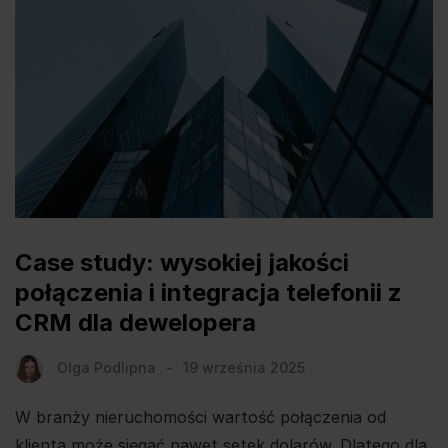
Case study: wysokiej jakości
połączenia i integracja telefonii z
CRM dla dewelopera
Olga Podlipna
19 września 2025
W branży nieruchomości wartość połączenia od
klienta może sięgać nawet setek dolarów. Dlatego dla