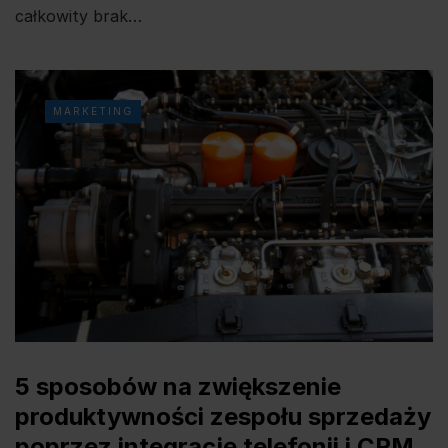
całkowity brak…
MARKETING
5 sposobów na zwiększenie
produktywności zespołu sprzedaży
poprzez integrację telefonii i CRM