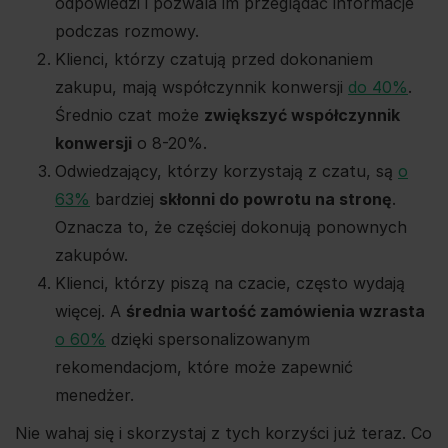
odpowiedzi i pozwala im przeglądać informacje
podczas rozmowy.
Klienci, którzy czatują przed dokonaniem
zakupu, mają współczynnik konwersji
do 40%
.
Średnio czat może
zwiększyć współczynnik
konwersji
o 8-20%.
Odwiedzający, którzy korzystają z czatu, są
o
63%
bardziej
skłonni do powrotu na stronę
.
Oznacza to, że częściej dokonują ponownych
zakupów.
Klienci, którzy piszą na czacie, często wydają
więcej. A
średnia wartość zamówienia wzrasta
o 60%
dzięki spersonalizowanym
rekomendacjom, które może zapewnić
menedżer.
Nie wahaj się i skorzystaj z tych korzyści już teraz. Co