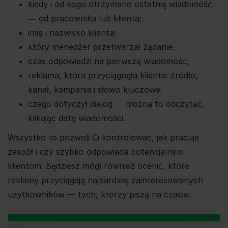
kiedy i od kogo otrzymano ostatnią wiadomość
― od pracownika lub klienta;
imię i nazwisko klienta;
który menedżer przetwarzał żądanie;
czas odpowiedzi na pierwszą wiadomość;
reklama, która przyciągnęła klienta: źródło,
kanał, kampania i słowo kluczowe;
czego dotyczył dialog ― można to odczytać,
klikając datę wiadomości.
Wszystko to pozwoli Ci kontrolować, jak pracuje
zespół i czy szybko odpowiada potencjalnym
klientom. Będziesz mógł również ocenić, które
reklamy przyciągają najbardziej zainteresowanych
użytkowników — tych, którzy piszą na czacie.