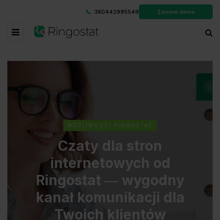
380442995549
Zamów demo
MOŻLIWOSCI RINGOSTAT
Czaty dla stron
internetowych od
Ringostat ― wygodny
kanał komunikacji dla
Twoich klientów