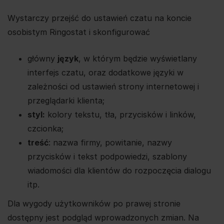
Wystarczy przejść do ustawień czatu na koncie
osobistym Ringostat i skonfigurować
główny
język
, w którym będzie wyświetlany
interfejs czatu, oraz dodatkowe języki w
zależności od ustawień strony internetowej i
przeglądarki klienta;
styl:
kolory tekstu, tła, przycisków i linków,
czcionka;
treść
: nazwa firmy, powitanie, nazwy
przycisków i tekst podpowiedzi, szablony
wiadomości dla klientów do rozpoczęcia dialogu
itp.
Dla wygody użytkowników po prawej stronie
dostępny jest podgląd wprowadzonych zmian. Na