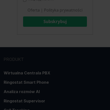
Oferta
|
Polityka prywatności
Subskrybuj
PRODUKT
Wirtualna Centrala PBX
Ringostat Smart Phone
Analiza rozmów AI
Ringostat Supervisor