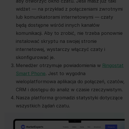
aby otworzyć okno czatu. Jeśli masz już taki
widżet — na przykład z połączeniami zwrotnymi
lub komunikatorami internetowymi — czaty
będą dostępne wśród innych kanałów
komunikacji. Aby to zrobić, nie trzeba ponownie
instalować skryptu na swojej stronie
internetowej, wystarczy włączyć czaty i
skonfigurować je.
Menedżer otrzymuje powiadomienia w
Ringostat
Smart Phone
. Jest to wygodna
wieloplatformowa aplikacja do połączeń, czatów,
CRM i dostępu do analiz w czasie rzeczywistym.
Nasza platforma gromadzi statystyki dotyczące
wszystkich żądań czatu.