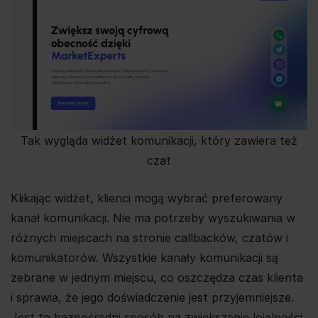
Tak wygląda widżet komunikacji, który zawiera też
czat
Klikając widżet, klienci mogą wybrać preferowany
kanał komunikacji. Nie ma potrzeby wyszukiwania w
różnych miejscach na stronie callbacków, czatów i
komunikatorów. Wszystkie kanały komunikacji są
zebrane w jednym miejscu, co oszczędza czas klienta
i sprawia, że jego doświadczenie jest przyjemniejsze.
Jest to bezpośredni sposób na zwiększenie lojalności