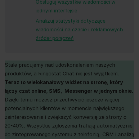
Obsługuj wszystkie wiadomości w
jednym interfejsie
Analizuj statystyki dotyczące
wiadomości na czacie i reklamowych
źródeł połączeń
Stale pracujemy nad udoskonaleniem naszych
produktów, a Ringostat Chat nie jest wyjątkiem.
Teraz to wielokanałowy widżet na stronę, który
łączy czat online, SMS, Messenger w jednym oknie.
Dzięki temu możesz przechwycić jeszcze więcej
potencjalnych klientów w momencie największego
zainteresowania i zwiększyć konwersję ze strony o
20-40%. Wszystkie zgłoszenia trafiają automatycznie
do zintegrowanego systemu z telefonią, CRM i analizą