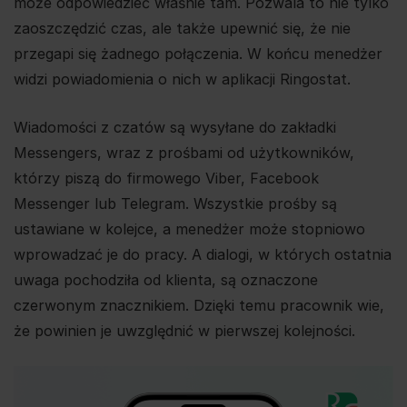
może odpowiedzieć właśnie tam. Pozwala to nie tylko
zaoszczędzić czas, ale także upewnić się, że nie
przegapi się żadnego połączenia. W końcu menedżer
widzi powiadomienia o nich w aplikacji Ringostat.
Wiadomości z czatów są wysyłane do zakładki
Messengers, wraz z prośbami od użytkowników,
którzy piszą do firmowego Viber, Facebook
Messenger lub Telegram. Wszystkie prośby są
ustawiane w kolejce, a menedżer może stopniowo
wprowadzać je do pracy. A dialogi, w których ostatnia
uwaga pochodziła od klienta, są oznaczone
czerwonym znacznikiem. Dzięki temu pracownik wie,
że powinien je uwzględnić w pierwszej kolejności.