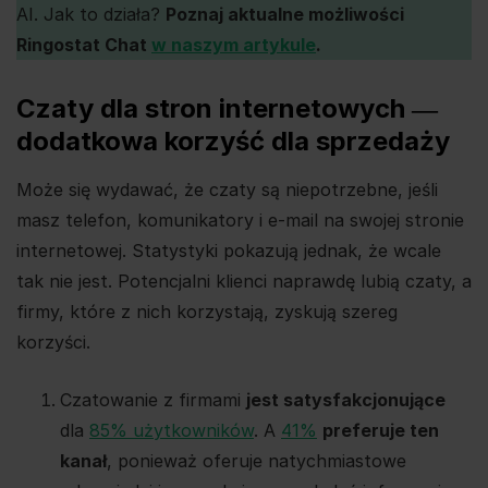
AI. Jak to działa?
Poznaj aktualne możliwości
Ringostat Chat
w naszym artykule
.
Czaty dla stron internetowych ―
dodatkowa korzyść dla sprzedaży
Może się wydawać, że czaty są niepotrzebne, jeśli
masz telefon, komunikatory i e-mail na swojej stronie
internetowej. Statystyki pokazują jednak, że wcale
tak nie jest. Potencjalni klienci naprawdę lubią czaty, a
firmy, które z nich korzystają, zyskują szereg
korzyści.
Czatowanie z firmami
jest satysfakcjonujące
dla
85% użytkowników
. A
41%
preferuje ten
kanał
, ponieważ oferuje natychmiastowe