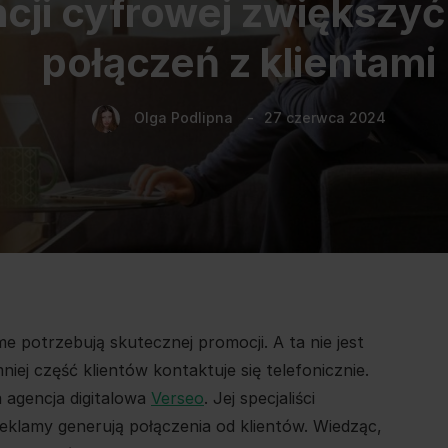
cji cyfrowej zwiększyć
połączeń z klientami
Olga Podlipna
27 czerwca 2024
e potrzebują skutecznej promocji. A ta nie jest
mniej część klientów kontaktuje się telefonicznie.
ka agencja digitalowa
Verseo
. Jej specjaliści
reklamy generują połączenia od klientów. Wiedząc,