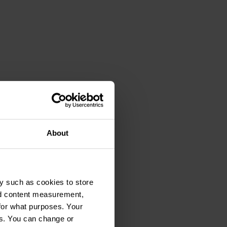
About
y such as cookies to store
nd content measurement,
for what purposes. Your
es. You can change or