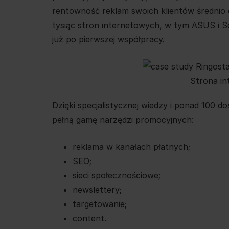
rentowność reklam swoich klientów średnio 
tysiąc stron internetowych, w tym ASUS i S
już po pierwszej współpracy.
Strona in
Dzięki specjalistycznej wiedzy i ponad 100 
pełną gamę narzędzi promocyjnych:
reklama w kanałach płatnych;
SEO;
sieci społecznościowe;
newslettery;
targetowanie;
content.