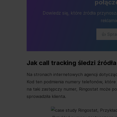
połącz
Dowiedz się, które źródła przynos
reklami
👍 Spr
Jak call tracking śledzi źródł
Na stronach internetowych agencji dotycząc
Kod ten podmienia numery telefonów, które 
na taki zastępczy numer, Ringostat może po
sprowadziła klienta.