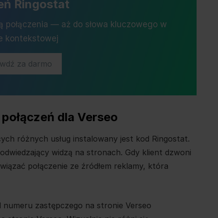
eń Ringostat
zą połączenia — aż do słowa kluczowego w
e kontekstowej
awdź za darmo
a połączeń dla Verseo
ych różnych usług instalowany jest kod Ringostat.
odwiedzający widzą na stronach. Gdy klient dzwoni
wiązać połączenie ze źródłem reklamy, która