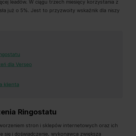
ięcej leadów. W ciągu trzech miesięcy korzystania z
sła już o 5%. Jest to przyzwoity wskaźnik dla niszy
ingostatu
zeń dla Verseo
a klienta
zenia Ringostatu
worzeniem stron i sklepów internetowych oraz ich
 się i doświadczenie, wykonawca zwiększa