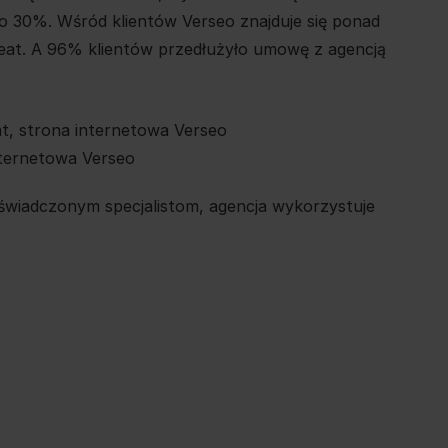
o 30%. Wśród klientów Verseo znajduje się ponad
eat. A 96% klientów przedłużyło umowę z agencją
ternetowa Verseo
doświadczonym specjalistom, agencja wykorzystuje