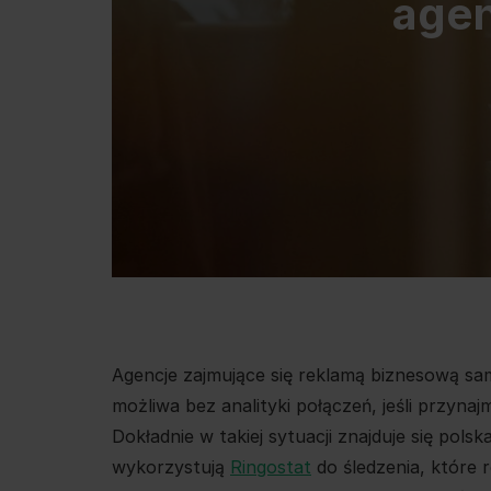
agen
Agencje zajmujące się reklamą biznesową sam
możliwa bez analityki połączeń, jeśli przynaj
Dokładnie w takiej sytuacji znajduje się pols
wykorzystują
Ringostat
do śledzenia, które 