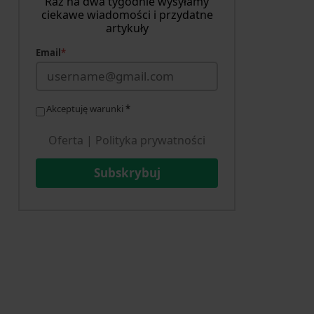
Raz na dwa tygodnie wysyłamy
ciekawe wiadomości i przydatne
artykuły
Email
*
Akceptuję warunki
*
Oferta
|
Polityka prywatności
Subskrybuj