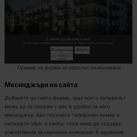
Пример на форма за обратно позвъняване
Месинджъри на сайта
Добавете на сайта форма, чрез която купувачът
може да се свърже с вас в удобен за него
месинджър. Ако посочите телефонен номер и
напишете Viber в скоби, това няма да създаде
впечатление за сериозна компания. В идеалния