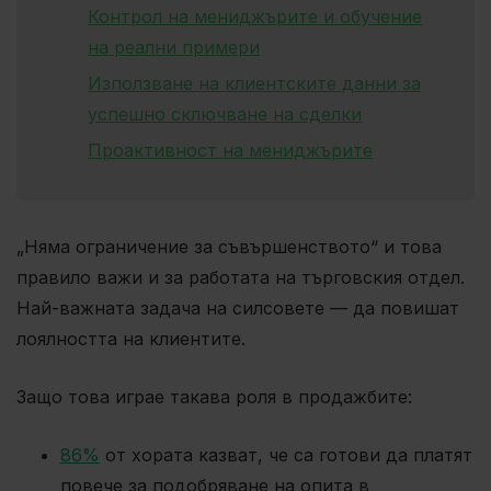
Контрол на мениджърите и обучение
на реални примери
Използване на клиентските данни за
успешно сключване на сделки
Проактивност на мениджърите
„Няма ограничение за съвършенството“ и това
правило важи и за работата на търговския отдел.
Най-важната задача на силсовете — да повишат
лоялността на клиентите.
Защо това играе такава роля в продажбите:
86%
от хората казват, че са готови да платят
повече за подобряване на опита в