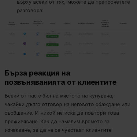
върху всеки от тях, можете да препрочетете
разговора:
Бърза реакция на
позвъняванията от клиентите
Всеки от нас е бил на мястото на купувача,
чакайки дълго отговор на неговото обаждане или
съобщение. И никой не иска да повтори това
преживяване. Как да намалим времето за
изчакване, за да не се чувстват клиентите