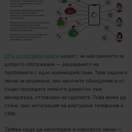
33% от потребителите
казват, че най-важното за
доброто обслужване — решаването на
проблемите с едно взаимодействие. Тази задача е
лесна за решаване, ако насочите обажданията от
съществуващите клиенти директно към
мениджъра, отговорен за сделката. Това може да
стане чрез интеграция на виртуална телефония и
CRM.
Трябва също да използвате и гласовото меню —