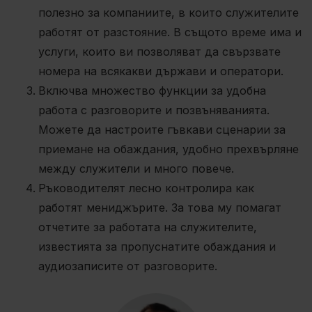
полезно за компаниите, в които служителите
работят от разстояние. В същото време има и
услуги, които ви позволяват да свързвате
номера на всякакви държави и оператори.
Включва множество функции за удобна
работа с разговорите и позвъняванията.
Можете да настроите гъвкави сценарии за
приемане на обаждания, удобно прехвърляне
между служители и много повече.
Ръководителят лесно контролира как
работят мениджърите. За това му помагат
отчетите за работата на служителите,
известията за пропуснатите обаждания и
аудиозаписите от разговорите.