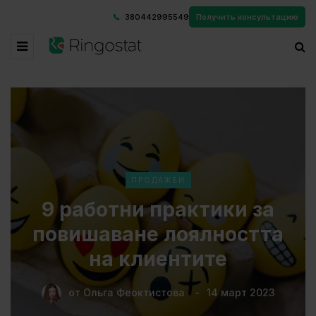
380442995549
Получить консультацию
ПРОДАЖБИ
9 работни практики за
повишаване лоялността
на клиентите
от
Ольга Феоктистова
14 март 2023