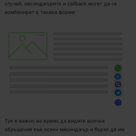
случай, месинджърите и callback могат да се
комбинират в такава форма:
Тук е важно на време да видите всички
обръщения във всеки месинджър и бързо да им