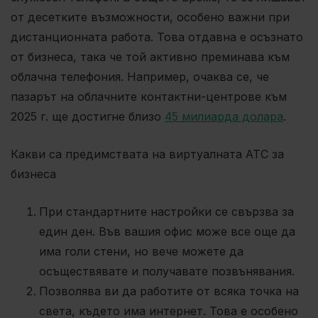
от десетките възможности, особено важни при
дистанционната работа. Това отдавна е осъзнато
от бизнеса, така че той активно преминава към
облачна телефония. Например, очаква се, че
пазарът на облачните контактни-центрове към
2025 г. ще достигне близо
45 милиарда долара
.
Какви са предимствата на виртуалната АТС за
бизнеса
При стандартните настройки се свързва за
един ден. Във вашия офис може все още да
има голи стени, но вече можете да
осъществявате и получавате позвънявания.
Позволява ви да работите от всяка точка на
света, където има интернет. Това е особено