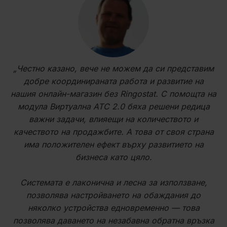
„Честно казано, вече не можем да си представим
добре координираната работа и развитие на
нашия онлайн-магазин без Ringostat. С помощта на
модула Виртуална АТС 2.0 бяха решени редица
важни задачи, влияещи на количеството и
качеството на продажбите. А това от своя страна
има положителен ефект върху развитието на
бизнеса като цяло.
Системата е лаконична и лесна за използване,
позволява настройването на обаждания до
няколко устройства едновременно — това
позволява даването на незабавна обратна връзка