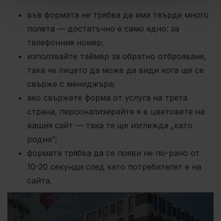
във формата не трябва да има твърде много
полета — достатъчно е само едно: за
телефонния номер;
използвайте таймер за обратно отброяване,
така че лицето да може да види кога ще се
свърже с мениджъра;
ако свържете форма от услуга на трета
страна, персонализирайте я в цветовете на
вашия сайт — така тя ще изглежда „като
родна“;
формата трябва да се появи не по-рано от
10-20 секунди след като потребителят е на
сайта.