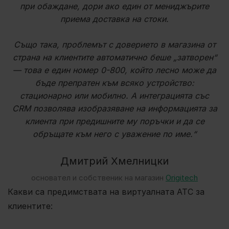
при обаждане, дори ако един от мениджърите
приема доставка на стоки.
Също така, проблемът с доверието в магазина от
страна на клиентите автоматично беше „затворен“
— това е един номер 0-800, който лесно може да
бъде препратен към всяко устройство:
стационарно или мобилно. А интеграцията със
CRM позволява изобразяване на информацията за
клиента при предишните му поръчки и да се
обръщате към него с уважение по име.“
Дмитрий Хмелницки
основател и собственик на магазин
Origitech
Какви са предимствата на виртуалната АТС за
клиентите: