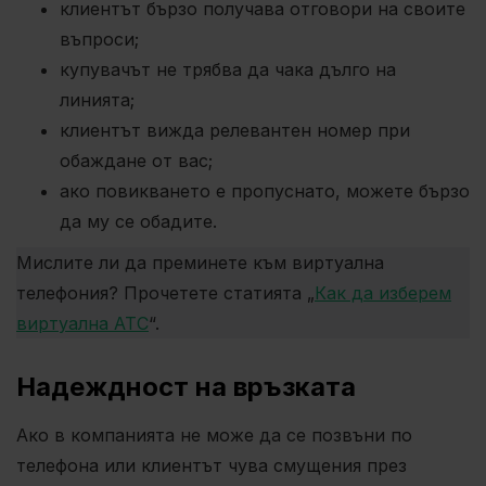
клиентът бързо получава отговори на своите
въпроси;
купувачът не трябва да чака дълго на
линията;
клиентът вижда релевантен номер при
обаждане от вас;
ако повикването е пропуснато, можете бързо
да му се обадите.
Мислите ли да преминете към виртуална
телефония? Прочетете статията „
Как да изберем
виртуална АТС
“.
Надеждност на връзката
Ако в компанията не може да се позвъни по
телефона или клиентът чува смущения през