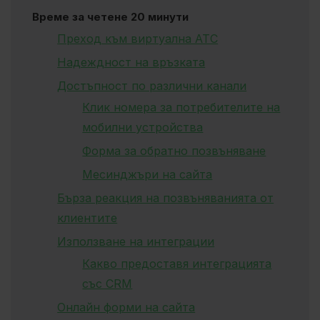
Време за четене 20 минути
Преход към виртуална АТС
Надеждност на връзката
Достъпност по различни канали
Клик номера за потребителите на
мобилни устройства
Форма за обратно позвъняване
Месинджъри на сайта
Бърза реакция на позвъняванията от
клиентите
Използване на интеграции
Какво предоставя интеграцията
със CRM
Онлайн форми на сайта