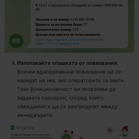
Използвайте опашката от повиквания.
Всички едновременни повиквания ще се
наредят на нея, ако операторите са заети.
Тази функционалност ви позволява да
задавате сценарии, според които
обажданията ще се разпределят между
мениджърите.