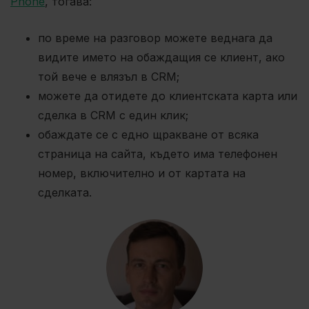
Phone
, тогава:
по време на разговор можете веднага да
видите името на обаждащия се клиент, ако
той вече е влязъл в CRM;
можете да отидете до клиентската карта или
сделка в CRM с един клик;
обаждате се с едно щракване от всяка
страница на сайта, където има телефонен
номер, включително и от картата на
сделката.