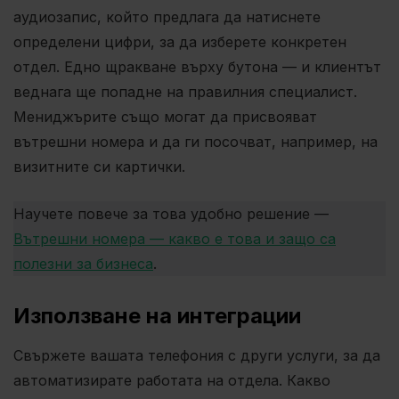
аудиозапис, който предлага да натиснете
определени цифри, за да изберете конкретен
отдел. Едно щракване върху бутона — и клиентът
веднага ще попадне на правилния специалист.
Мениджърите също могат да присвояват
вътрешни номера и да ги посочват, например, на
визитните си картички.
Научете повече за това удобно решение —
Вътрешни номера — какво е това и защо са
полезни за бизнеса
.
Използване на интеграции
Свържете вашата телефония с други услуги, за да
автоматизирате работата на отдела. Какво