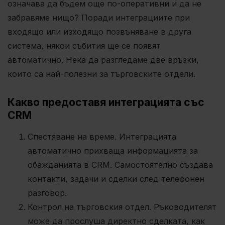
означава да бъдем още по-оперативни и да не
забравяме нищо? Поради интеграциите при
входящо или изходящо позвъняване в друга
система, някои събития ще се появят
автоматично. Нека да разгледаме две връзки,
които са най-полезни за търговските отдели.
Какво предоставя интеграцията със
CRM
Спестяване на време. Интеграцията
автоматично прихваща информацията за
обажданията в CRM. Самостоятелно създава
контакти, задачи и сделки след телефонен
разговор.
Контрол на търговския отдел. Ръководителят
може да прослуша директно сделката, как