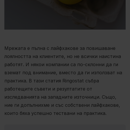
Мрежата е пълна с лайфхакове за повишаване
лоялността на клиентите, но не всички наистина
работят. И някои компании са по-склонни да ги
вземат под внимание, вместо да ги използват на
практика. В тази статия Ringostat събра
работещите съвети и резултатите от
изследванията на западните източници. Също,
ние ги допълнихме и със собствени лайфхакове,
които бяха успешно тествани на практика.