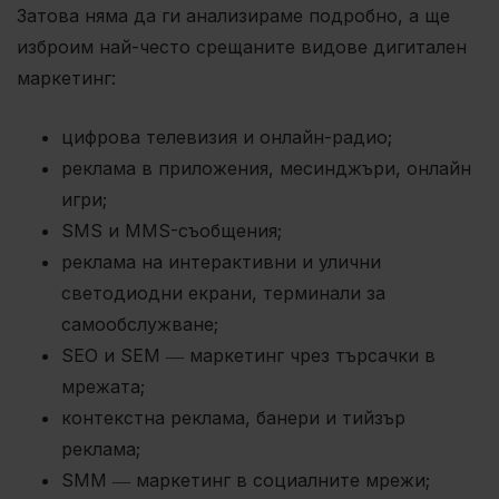
Затова няма да ги анализираме подробно, а ще
изброим най-често срещаните видове дигитален
маркетинг:
цифрова телевизия и онлайн-радио;
реклама в приложения, месинджъри, онлайн
игри;
SMS и MMS-съобщения;
реклама на интерактивни и улични
светодиодни екрани, терминали за
самообслужване;
SEO и SEM ― маркетинг чрез търсачки в
мрежата;
контекстна реклама, банери и тийзър
реклама;
SMM ― маркетинг в социалните мрежи;