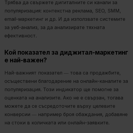
Трябва да свържете дигиталните си канали за
популяризация: контекстна реклама, SEO, SMM,
email-маркетинг и др. И да използвате системите
за уеб-анализ, за ​​да анализирате тяхната
ефективност.
Кой показател за диджитал-маркетинг
е най-важен?
Най-важният показател ― това са продажбите,
осъществени благодарение на онлайн-каналите за
популяризация. Този индикатор ще помогне за
оценката на анализите. Ако не е свързан, тогава
можете да се съсредоточите върху целевите
конверсии ― например броя обаждания, добавяне
на стоки в количката или онлайн-заявките.