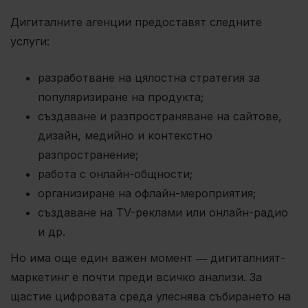
Дигиталните агенции предоставят следните
услуги:
разработване на цялостна стратегия за
популяризиране на продукта;
създаване и разпространяване на сайтове,
дизайн, медийно и контекстно
разпространение;
работа с онлайн-общности;
организиране на офлайн-мероприятия;
създаване на TV-реклами или онлайн-радио
и др.
Но има още един важен момент ― дигиталният-
маркетинг е почти преди всичко анализи. За
щастие цифровата среда улеснява събирането на