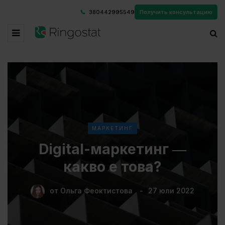
380442995549
Получить консультацию
МАРКЕТИНГ
Digital-маркетинг ―
какво е това?
от
Ольга Феоктистова
27 юли 2022