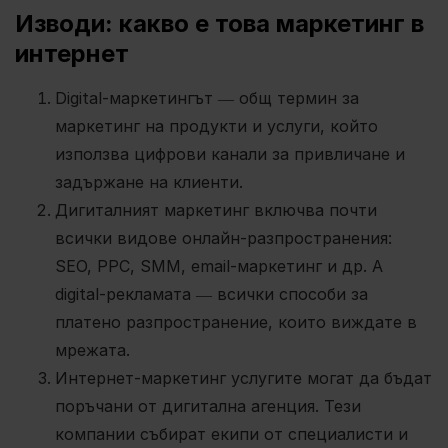
Изводи: какво е това маркетинг в
интернет
Digital-маркетингът ― общ термин за
маркетинг на продукти и услуги, който
използва цифрови канали за привличане и
задържане на клиенти.
Дигиталният маркетинг включва почти
всички видове онлайн-разпространения:
SEO, PPC, SMM, email-маркетинг и др. А
digital-рекламата ― всички способи за
платено разпространение, които виждате в
мрежата.
Интернет-маркетинг услугите могат да бъдат
поръчани от дигитална агенция. Тези
компании събират екипи от специалисти и