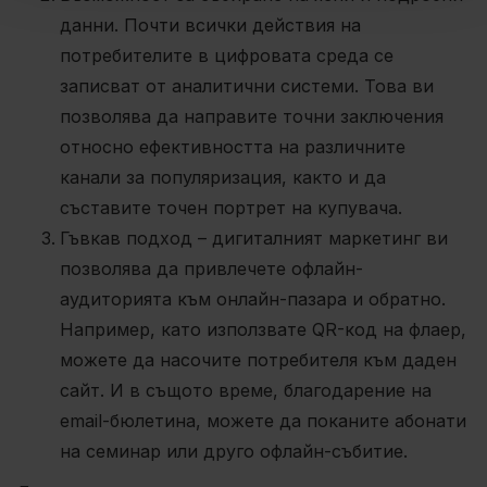
данни. Почти всички действия на
потребителите в цифровата среда се
записват от аналитични системи. Това ви
позволява да направите точни заключения
относно ефективността на различните
канали за популяризация, както и да
съставите точен портрет на купувача.
Гъвкав подход – дигиталният маркетинг ви
позволява да привлечете офлайн-
аудиторията към онлайн-пазара и обратно.
Например, като използвате QR-код на флаер,
можете да насочите потребителя към даден
сайт. И в същото време, благодарение на
email-бюлетина, можете да поканите абонати
на семинар или друго офлайн-събитие.