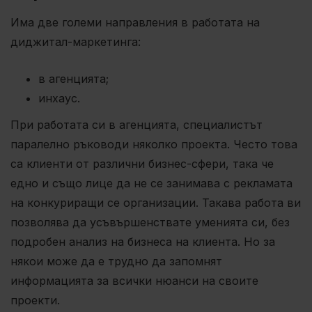
Има две големи направления в работата на
диджитал-маркетинга:
в агенцията;
инхаус.
При работата си в агенцията, специалистът
паралелно ръководи няколко проекта. Често това
са клиенти от различни бизнес-сфери, така че
едно и също лице да не се занимава с рекламата
на конкуриращи се организации. Такава работа ви
позволява да усъвършенствате уменията си, без
подробен анализ на бизнеса на клиента. Но за
някои може да е трудно да запомнят
информацията за всички нюанси на своите
проекти.