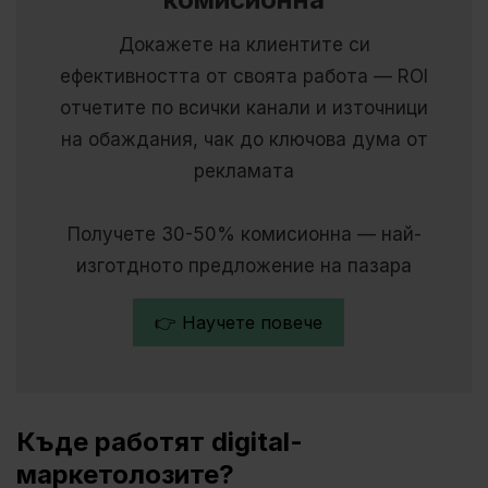
Докажете на клиентите си
ефективността от своята работа — ROI
отчетите по всички канали и източници
на обаждания, чак до ключова дума от
рекламата
Получете 30-50% комисионна — най-
изготдното предложение на пазара
👉 Научете повече
Къде работят digital-
маркетолозите?