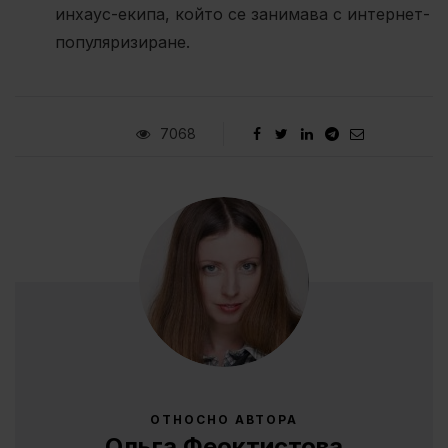
инхаус-екипа, който се занимава с интернет-
популяризиране.
7068
ОТНОСНО АВТОРА
Ольга Феоктистова