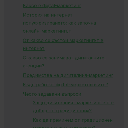
Какво е digital-маркетинг
История на интернет
популяризирането: как започна
онлайн-маркетингът
От какво се състои маркетингът в
интернет
С какво се занимават дигиталните-
агенции?
Предимства на дигиталния-маркетинг
Къде работят digital-маркетолозите?
Често задавани въпроси
Защо дигиталният маркетинг е по-
добър от традиционния?
Как да преминем от традиционен