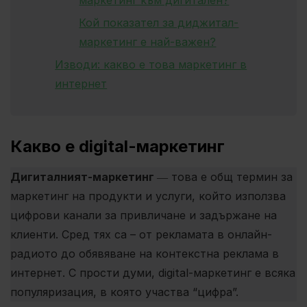
маркетинг към дигитален?
Кой показател за диджитал-
маркетинг е най-важен?
Изводи: какво е това маркетинг в
интернет
Какво е digital-маркетинг
Дигиталният-маркетинг
― това е общ термин за
маркетинг на продукти и услуги, който използва
цифрови канали за привличане и задържане на
клиенти. Сред тях са – от рекламата в онлайн-
радиото до обявяване на контекстна реклама в
интернет. С прости думи, digital-маркетинг е всяка
популяризация, в която участва “цифра”.