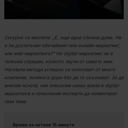
Сигурно си мислите: „Е, още една сложна дума. Не
е ли достатъчен обичайният или онлайн-маркетинг,
или web-маркетинга?“ Но digital-маркетинг не е
толкова страшен, колкото звучи от самото име.
Неговите методи успешно се използват от много
компании, понякога дори без да го осъзнават. За да
внесем яснота, ние описахме какво влиза в digital-
маркетинга и помолихме експерти да коментират
тази тема.
Време за четене 15 минути