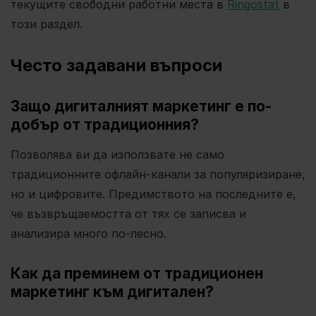
текущите свободни работни места в
Ringostat
в
този раздел.
Често задавани въпроси
Защо дигиталният маркетинг е по-
добър от традиционния?
Позволява ви да използвате не само
традиционните офлайн-канали за популяризиране,
но и цифровите. Предимството на последните е,
че възвръщаемостта от тях се записва и
анализира много по-лесно.
Как да преминем от традиционен
маркетинг към дигитален?