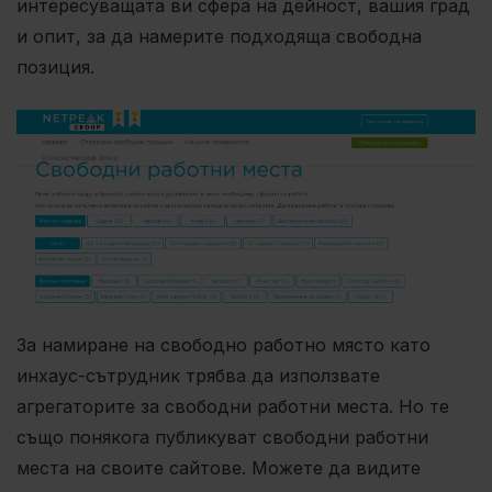
интересуващата ви сфера на дейност, вашия град
и опит, за да намерите подходяща свободна
позиция.
За намиране на свободно работно място като
инхаус-сътрудник трябва да използвате
агрегаторите за свободни работни места. Но те
също понякога публикуват свободни работни
места на своите сайтове. Можете да видите