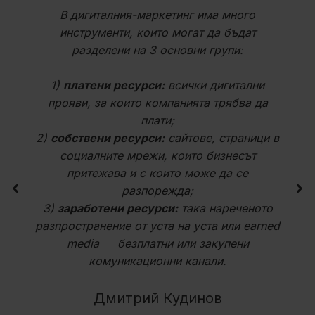
В дигиталния-маркетинг има много
инструменти, които могат да бъдат
разделени на 3 основни групи:
1)
платени ресурси:
всички дигитални
прояви, за които компанията трябва да
плати;
2)
собствени ресурси:
сайтове, страници в
социалните мрежи, които бизнесът
притежава и с които може да се
разпорежда;
3)
заработени ресурси:
така нареченото
разпространение от уста на уста или earned
media ― безплатни или закупени
комуникационни канали.
Дмитрий Кудинов