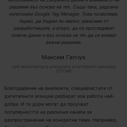
решения въз основа на тях. Също така, редовно
използвам Google Tag Manager. Това позволява,
първо, да бъдем по-малко зависими от
разработчиците, и второ, да се проследяват
повече данни и въз основа на тях да се вземат
важни решения.
Максим Гапчук
уеб-анализатор в агенцията за интернет-реклама
SOTNIK
Благодарение на анализите, специалистите от
дигиталните агенции разбират кое работи най-
добре. И те дори могат да проучват
популярността на различни канали за
разпространение на конкретни теми. Например,