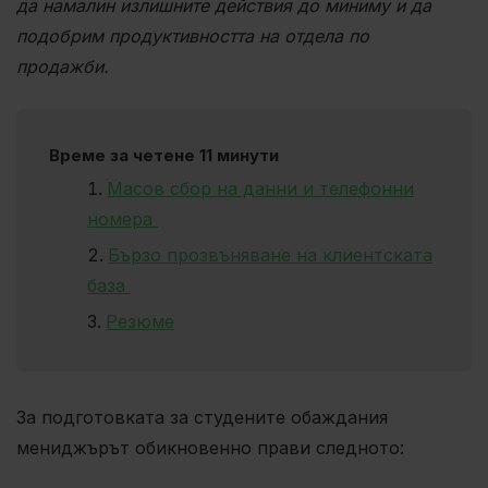
да намалин излишните действия до миниму и да
подобрим продуктивността на отдела по
продажби.
Време за четене 11 минути
Масов сбор на данни и телефонни
номера
Бързо прозвъняване на клиентската
база
Резюме
За подготовката за студените обаждания
мениджърът обикновенно прави следното: