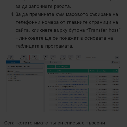
за да започнете работа.
За да преминете към масовото събиране на
телефонни номера от главните страници на
сайта, кликнете върху бутона “Transfer host”
– линковете ще се покажат в основата на
таблицата в програмата.
Сега, когато имате пълен списък с търсени