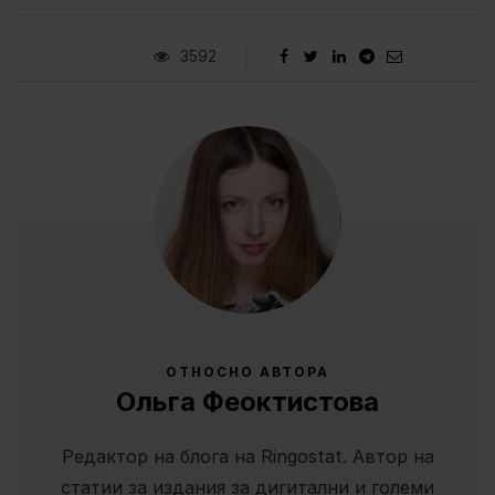
3592
ОТНОСНО АВТОРА
Ольга Феоктистова
Редактор на блога на Ringostat. Автор на
статии за издания за дигитални и големи