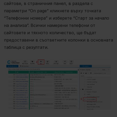
сайтове, в страничния панел, в раздела с
параметри “On page” кликнете върху точката
“Телефонни номера” и изберете “Старт за начало
на анализа”. Всички намерени телефони от
сайтовете и тяхното количество, ще бъдат
предоставени в съответните колонки в основната
таблица с резултати.