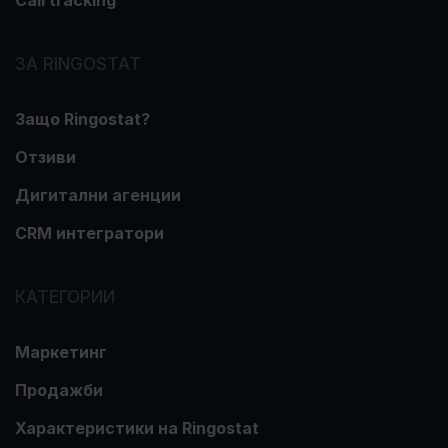
Call tracking
ЗА RINGOSTAT
Защо Ringostat?
Отзиви
Дигитални агенции
CRM интегратори
КАТЕГОРИИ
Маркетинг
Продажби
Характеристики на Ringostat