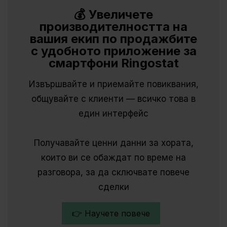
💰 Увеличете
производителността на
вашия екип по продажбите
с удобното приложение за
смартфони Ringostat
Извършвайте и приемайте повиквания,
общувайте с клиенти — всичко това в
един интерфейс
Получавайте ценни данни за хората,
които ви се обаждат по време на
разговора, за да сключвате повече
сделки
👉 Научете повече