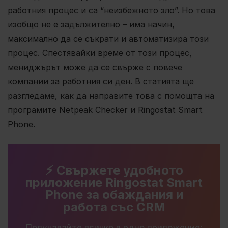
работния процес и са “неизбежното зло”. Но това
изобщо не е задължително – има начин,
максимално да се съкрати и автоматизира този
процес. Спестявайки време от този процес,
мениджърът може да се свърже с повече
компании за работния си ден. В статията ще
разгледаме, как да направите това с помощта на
програмите Netpeak Checker и Ringostat Smart
Phone.
⚡️ Свържете удобното
приложение Ringostat Smart
Phone за обаждания и
работа със CRM