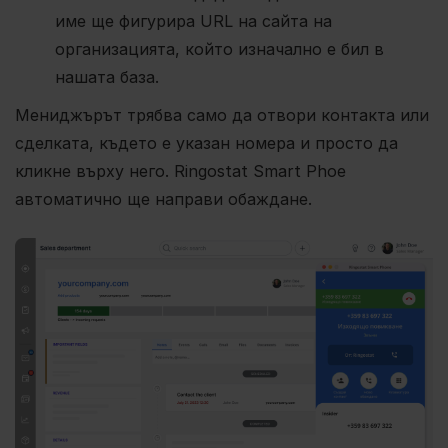
име ще фигурира URL на сайта на
организацията, който изначално е бил в
нашата база.
Мениджърът трябва само да отвори контакта или
сделката, където е указан номера и просто да
кликне върху него. Ringostat Smart Phoe
автоматично ще направи обаждане.