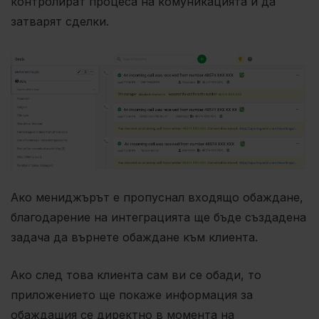
контролират процеса на комуникацията и да
затварят сделки.
Ако мениджърът е пропуснал входящо обаждане,
благодарение на интеграцията ще бъде създадена
задача да върнете обаждане към клиента.
Ако след това клиента сам ви се обади, то
приложението ще покаже информация за
обаждащия се директно в момента на