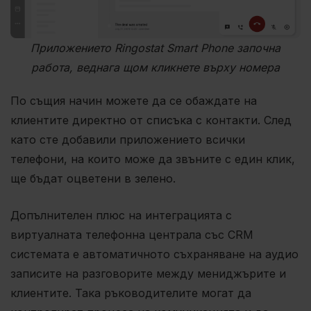
Приложението Ringostat Smart Phone започна
работа, веднага щом кликнете върху номера
По същия начин можете да се обаждате на
клиентите директно от списъка с контакти. След
като сте добавили приложението всички
телефони, на които може да звъните с един клик,
ще бъдат оцветени в зелено.
Допълнителен плюс на интеграцията с
виртуалната телефонна централа със CRM
системата е автоматичното съхраняване на аудио
записите на разговорите между мениджърите и
клиентите. Така ръководителите могат да