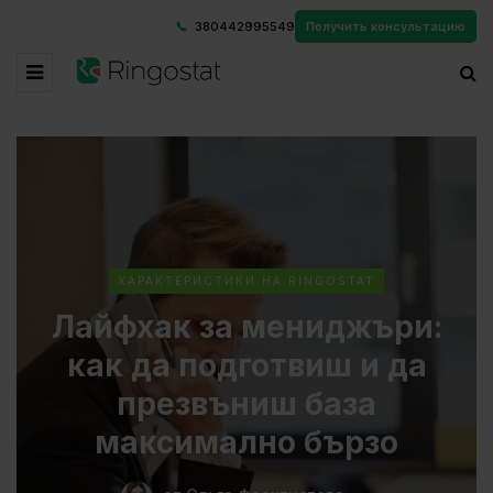
380442995549
Получить консультацию
ХАРАКТЕРИСТИКИ НА RINGOSTAT
Лайфхак за мениджъри:
как да подготвиш и да
презвъниш база
максимално бързо