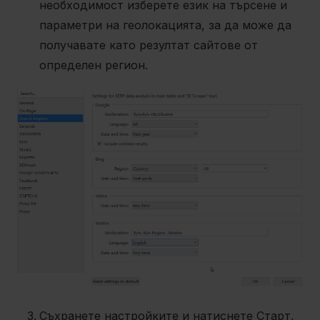
необходимост изберете език на търсене и
параметри на геолокацията, за да може да
получавате като резултат сайтове от
определен регион.
Съхранете настройките и натиснете Старт,