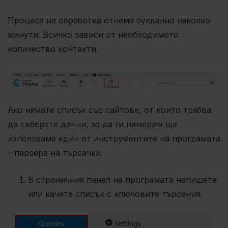
Процеса на обработка отнема буквално няколко
минути. Всичко зависи от необходимото
количество контакти.
Ако нямате списък със сайтове, от които трябва
да съберете данни, за да ги намерим ще
използваме един от инструментите на програмата
– парсера на търсачки.
В страничния панел на програмата напишете
или качете списък с ключовите търсения.