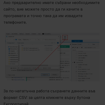
Ако предварително имате събрани необходимите
сайто, вие можете просто да ги качите в
програмата и точно така да им извадите
телефоните.
За по-нататъчна работа съхранете данните във
формат CSV: за целта кликнете върху бутона
Експортирай.