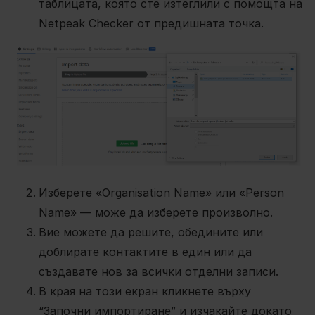
таблицата, която сте изтеглили с помощта на
Netpeak Checker от предишната точка.
Изберете «Organisation Name» или «Person
Name» — може да изберете произволно.
Вие можете да решите, обедините или
доблирате контактите в един или да
създавате нов за всички отделни записи.
В края на този екран кликнете върху
“Започни импортиране” и изчакайте докато