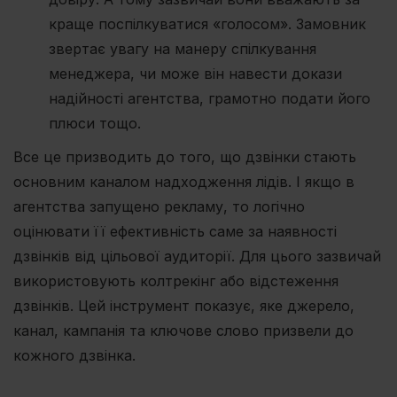
краще поспілкуватися «голосом». Замовник
звертає увагу на манеру спілкування
менеджера, чи може він навести докази
надійності агентства, грамотно подати його
плюси тощо.
Все це призводить до того, що дзвінки стають
основним каналом надходження лідів. І якщо в
агентства запущено рекламу, то логічно
оцінювати її ефективність саме за наявності
дзвінків від цільової аудиторії. Для цього зазвичай
використовують колтрекінг або відстеження
дзвінків. Цей інструмент показує, яке джерело,
канал, кампанія та ключове слово призвели до
кожного дзвінка.