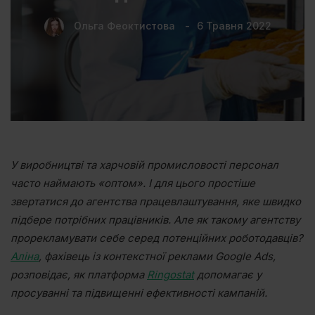
Ольга Феоктистова
6 Травня 2022
У виробництві та харчовій промисловості персонал
часто наймають «оптом». І для цього простіше
звертатися до агентства працевлаштування, яке швидко
підбере потрібних працівників. Але як такому агентству
прорекламувати себе серед потенційних роботодавців?
Аліна
, фахівець із контекстної реклами Google Ads,
розповідає, як платформа
Ringostat
допомагає у
просуванні та підвищенні ефективності кампаній.