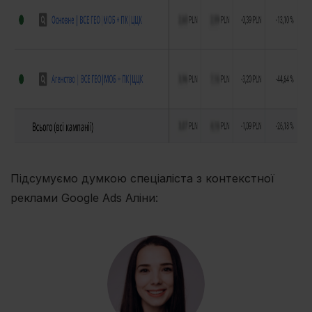
Підсумуємо думкою спеціаліста з контекстної
реклами Google Ads Аліни: