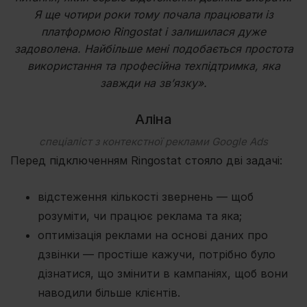
Я ще чотири роки тому почала працювати із
платформою Ringostat і залишилася дуже
задоволена. Найбільше мені подобається простота
використання та професійна техпідтримка, яка
завжди на зв’язку».
Аліна
спеціаліст з контекстної реклами Google Ads
Перед підключенням Ringostat стояло дві задачі:
відстеження кількості звернень — щоб
розуміти, чи працює реклама та яка;
оптимізація реклами на основі даних про
дзвінки — простіше кажучи, потрібно було
дізнатися, що змінити в кампаніях, щоб вони
наводили більше клієнтів.