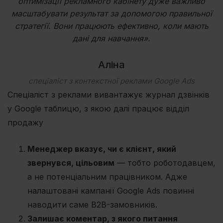
оптимізації рекламного кабінету дуже важливо
масштабувати результат за допомогою правильної
стратегії. Вони працюють ефективно, коли мають
дані для навчання».
Аліна
спеціаліст з контекстної реклами Google Ads
Спеціаліст з реклами вивантажує журнал дзвінків
у Google таблицю, з якою далі працює відділ
продажу
Менеджер вказує, чи є клієнт, який
звернувся, цільовим
— тобто роботодавцем,
а не потенціальним працівником. Адже
налаштовані кампанії Google Ads повинні
наводити саме B2B-замовників.
Залишає коментар, з якого питання