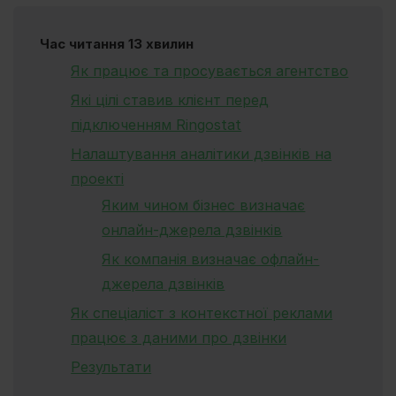
Час читання 13 хвилин
Як працює та просувається агентство
Які цілі ставив клієнт перед
підключенням Ringostat
Налаштування аналітики дзвінків на
проекті
Яким чином бізнес визначає
онлайн-джерела дзвінків
Як компанія визначає офлайн-
джерела дзвінків
Як спеціаліст з контекстної реклами
працює з даними про дзвінки
Результати