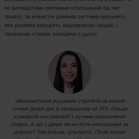
як виглядатиме рекламне оголошення під час
показу. За кількістю дзвінків cистема «розуміє»,
яка реклама наводить зацікавлених людей, і
призначає ставки, виходячи з цього.
«Використання розумних стратегій на основі
точних даних дає в середньому на 31% більше
конверсій ніж кампанії з ручним призначення
ставок. А що з даних може бути «якіснішим» за
дзвінок? Тим більше, цільового. Після повної