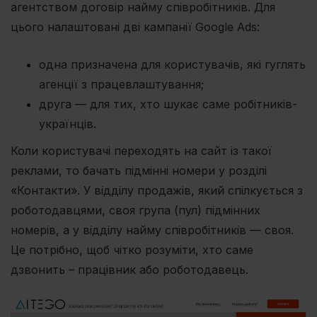
агентством договір найму співробітників. Для
цього налаштовані дві кампанії Google Ads:
одна призначена для користувачів, які гуглять
агенції з працевлаштування;
друга — для тих, хто шукає саме робітників-
українців.
Коли користувачі переходять на сайт із такої
реклами, то бачать підмінні номери у розділі
«Контакти». У відділу продажів, який спілкується з
роботодавцями, своя група (пул) підмінних
номерів, а у відділу найму співробітників — своя.
Це потрібно, щоб чітко розуміти, хто саме
дзвонить – працівник або роботодавець.