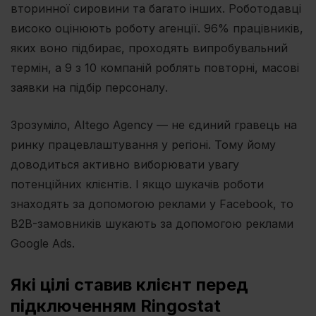
вторинної сировини та багато інших. Роботодавці
високо оцінюють роботу агенції. 96% працівників,
яких воно підбирає, проходять випробувальний
термін, а 9 з 10 компаній роблять повторні, масові
заявки на підбір персоналу.
Зрозуміло, Altego Agency — не єдиний гравець на
ринку працевлаштування у регіоні. Тому йому
доводиться активно виборювати увагу
потенційних клієнтів. І якщо шукачів роботи
знаходять за допомогою реклами у Facebook, то
B2B-замовників шукають за допомогою реклами
Google Ads.
Які цілі ставив клієнт перед
підключенням Ringostat