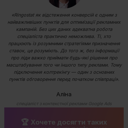
«Ringostat як відстеження конверсій є одним з
найважливіших пунктів для оптимізації рекламних
кампаній. Без цих даних адекватна робота
спеціаліста практично неможлива. Ті, хто
працюють із розумними стратегіями призначення
ставок, це розуміють. До того ж, без інформації
про ліди важко приймати будь-які рішення про
масштабування того чи іншого типу реклами. Тому
підключення колтрекінгу — один з основних
пунктів обговорення перед початком співпраці».
Аліна
спеціаліст з контекстної реклами Google Ads
🏆 Хочете досягти таких