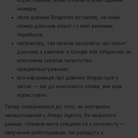
номери;
після дзвінка Ringostat зіставляє, на який
номер дзвонив клієнт і з якої реклами
перейшов;
наприклад, так можна зрозуміти, що клієнт
дзвонив з кампанії в Google Ads «Україна» за
ключовим словом «агентство
працевлаштування»;
вся інформація про дзвінки збирається у
звітах — аж до ключового слова, яке ввів
користувач.
Тепер повернемося до того, як колтрекінг
налаштований у Altego Agency. Як мовилося
раніше, головна мета спеціаліста з контексту —
залучення роботодавців, які укладуть з