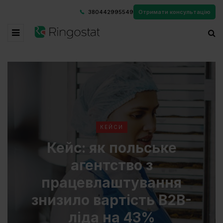
380442995549
Отримати консультацію
КЕЙСИ
Кейс: як польське
агентство з
працевлаштування
знизило вартість B2B-
ліда на 43%