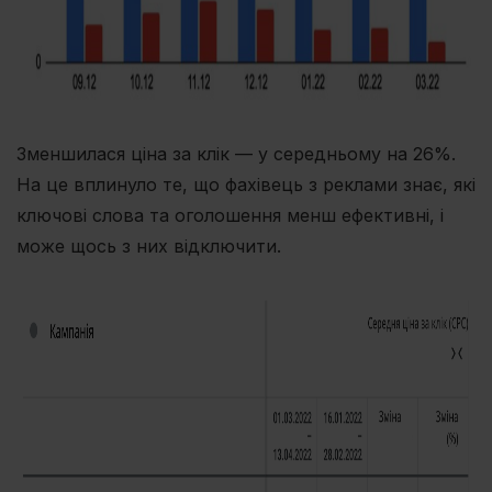
Зменшилася ціна за клік — у середньому на 26%.
На це вплинуло те, що фахівець з реклами знає, які
ключові слова та оголошення менш ефективні, і
може щось з них відключити.