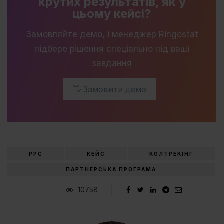
крутих результатів, як у
цьому кейсі?
Замовляйте демо, і менеджер Ringostat
підбере рішення спеціально під ваші
завдання
👋 Замовити демо
PPC
КЕЙС
КОЛТРЕКІНГ
ПАРТНЕРСЬКА ПРОГРАМА
10758