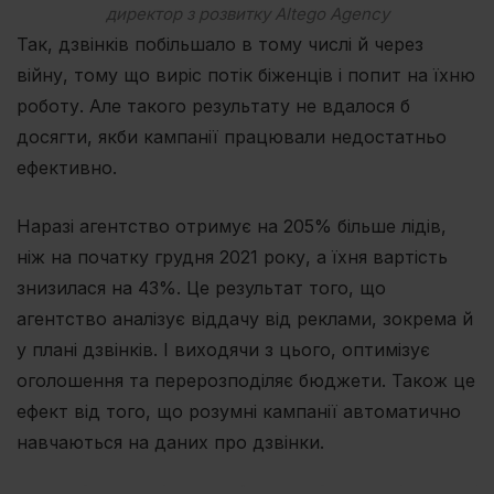
директор з розвитку Altego Agency
Так, дзвінків побільшало в тому числі й через
війну, тому що виріс потік біженців і попит на їхню
роботу. Але такого результату не вдалося б
досягти, якби кампанії працювали недостатньо
ефективно.
Наразі агентство отримує на 205% більше лідів,
ніж на початку грудня 2021 року, а їхня вартість
знизилася на 43%. Це результат того, що
агентство аналізує віддачу від реклами, зокрема й
у плані дзвінків. І виходячи з цього, оптимізує
оголошення та перерозподіляє бюджети. Також це
ефект від того, що розумні кампанії автоматично
навчаються на даних про дзвінки.