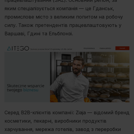
яким спеціалізується компанія — це Гданськ,
промислове місто з великим попитом на робочу
силу. Також претендентів працевлаштовують у
Варшаві, Гдині та Ельблонзі.
Серед B2B-клієнтів компанії: Ziaja — відомий бренд
косметики, пекарні, виробники продуктів
харчування, мережа готелів, завод з переробки