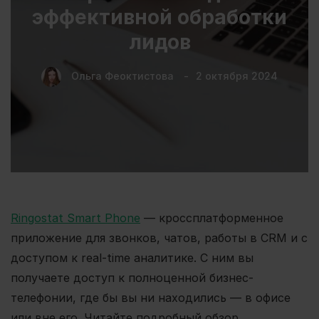
эффективной обработки
лидов
Ольга Феоктистова
2 октября 2024
Ringostat Smart Phone
— кроссплатформенное
приложение для звонков, чатов, работы в CRM и с
доступом к real-time аналитике. С ним вы
получаете доступ к полноценной бизнес-
телефонии, где бы вы ни находились — в офисе
или вне его. Читайте подробный обзор