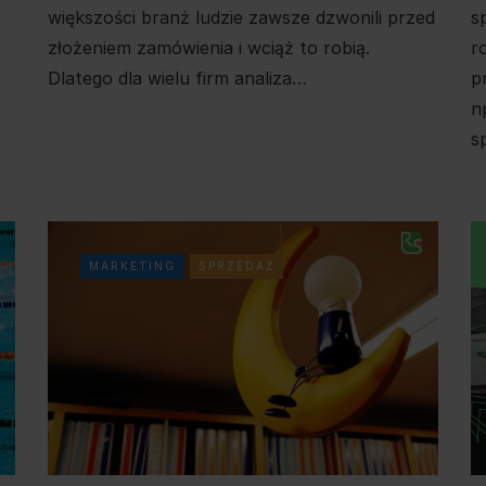
s
większości branż ludzie zawsze dzwonili przed
r
złożeniem zamówienia i wciąż to robią.
p
Dlatego dla wielu firm analiza…
n
s
MARKETING
SPRZEDAŻ