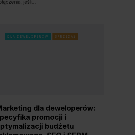
ołączenia, jeśli…
DLA DEWELOPERÓW
SPRZEDAŻ
arketing dla deweloperów:
pecyfika promocji i
ptymalizacji budżetu