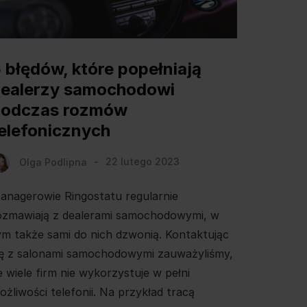
 błędów, które popełniają
ealerzy samochodowi
podczas rozmów
elefonicznych
Olga Podlipna
22 lutego 2023
anagerowie Ringostatu regularnie
ozmawiają z dealerami samochodowymi, w
ym także sami do nich dzwonią. Kontaktując
ię z salonami samochodowymi zauważyliśmy,
e wiele firm nie wykorzystuje w pełni
ożliwości telefonii. Na przykład tracą