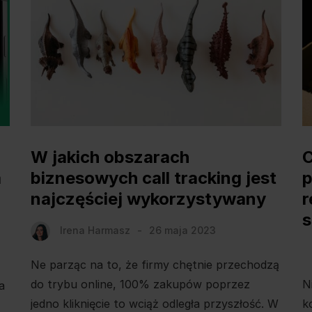
W jakich obszarach
C
a
biznesowych call tracking jest
najczęściej wykorzystywany
r
s
Irena Harmasz
26 maja 2023
Ne parząc na to, że firmy chętnie przechodzą
N
do trybu online, 100% zakupów poprzez
a
k
jedno kliknięcie to wciąż odległa przyszłość. W