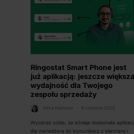
Ringostat Smart Phone jest
już aplikacją: jeszcze większ
wydajność dla Twojego
zespołu sprzedaży
Irena Harmasz
6 czerwca 2023
Wyobraź sobie, że istnieje doskonała aplikacj
dla menedżera do komunikacji z klientami i