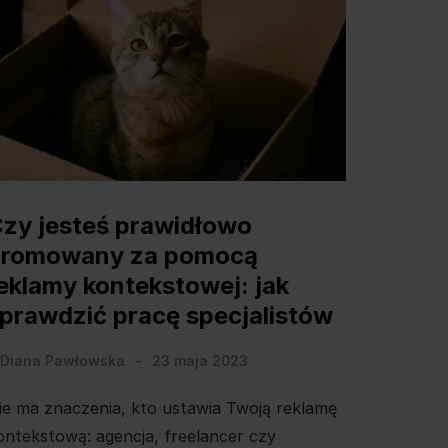
zy jesteś prawidłowo
promowany za pomocą
eklamy kontekstowej: jak
prawdzić pracę specjalistów
Diana Pawłowska
23 maja 2023
ie ma znaczenia, kto ustawia Twoją reklamę
ontekstową: agencja, freelancer czy