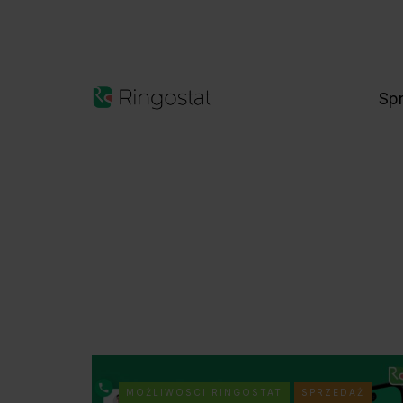
Sp
MOŻLIWOSCI RINGOSTAT
SPRZEDAŻ