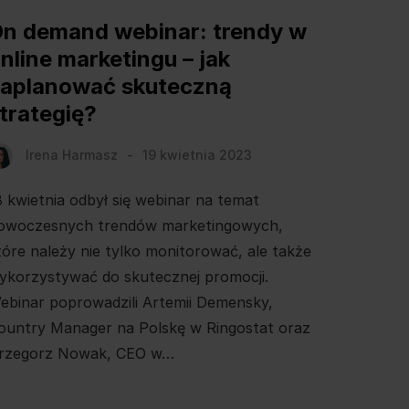
n demand webinar: trendy w
nline marketingu – jak
aplanować skuteczną
trategię?
Irena Harmasz
19 kwietnia 2023
8 kwietnia odbył się webinar na temat
owoczesnych trendów marketingowych,
tóre należy nie tylko monitorować, ale także
ykorzystywać do skutecznej promocji.
ebinar poprowadzili Artemii Demensky,
ountry Manager na Polskę w Ringostat oraz
rzegorz Nowak, CEO w…