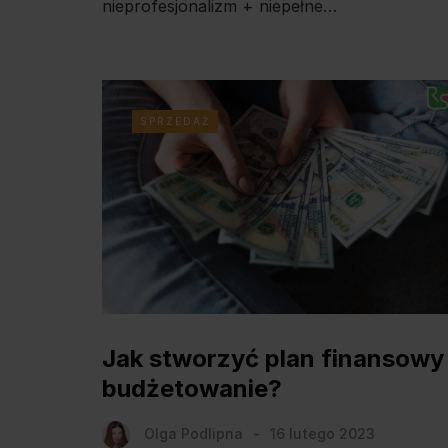
nieprofesjonalizm + niepełne…
SPRZEDAŻ
Jak stworzyć plan finansowy 
budżetowanie?
Olga Podlipna
16 lutego 2023