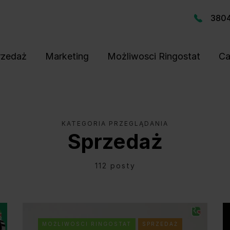
380
rzedaż
Marketing
Możliwosci Ringostat
Ca
KATEGORIA PRZEGLĄDANIA
Sprzedaż
112 posty
MOŻLIWOSCI RINGOSTAT
SPRZEDAŻ