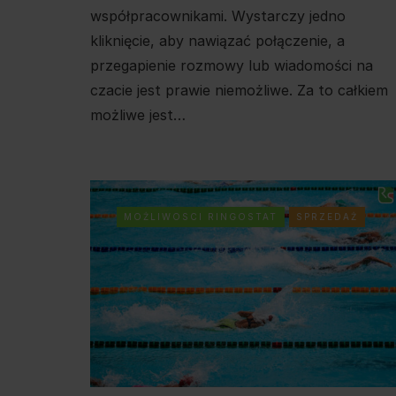
współpracownikami. Wystarczy jedno
kliknięcie, aby nawiązać połączenie, a
przegapienie rozmowy lub wiadomości na
czacie jest prawie niemożliwe. Za to całkiem
możliwe jest…
MOŻLIWOSCI RINGOSTAT
SPRZEDAŻ