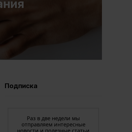
ания
Подписка
Раз в две недели мы
отправляем интересные
новости и полезные статьи