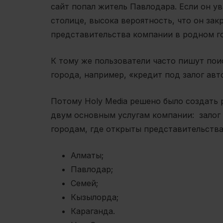
сайт попал житель Павлодара. Если он у
столице, высока вероятность, что он закр
представительства компании в родном г
К тому же пользователи часто пишут пои
города, например, «кредит под залог авт
Потому Holy Media решено было создать 
двум основным услугам компании: залог 
городам, где открыты представительства 
Алматы;
Павлодар;
Семей;
Кызылорда;
Караганда.