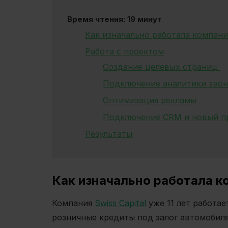
Время чтения: 19 минут
Как изначально работала компани
Работа с проектом
Создание целевых страниц
Подключение аналитики зво
Оптимизация рекламы
Подключение CRM и новый п
Результаты
Как изначально работала к
Компания
Swiss Capital
уже 11 лет работае
розничные кредиты под залог автомобил