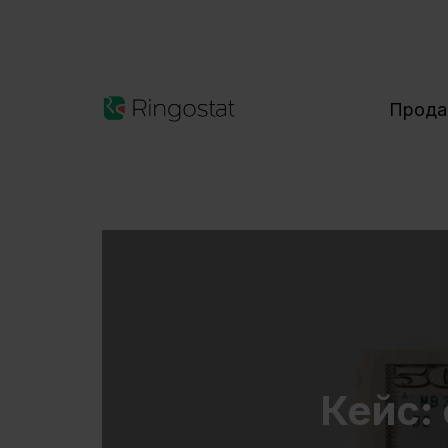
Прод
Кейс: