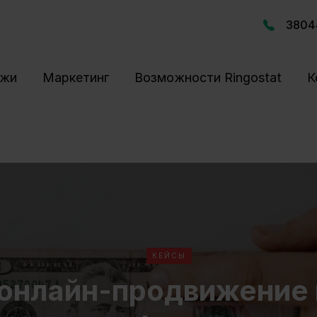
3804
ажи
Маркетинг
Возможности Ringostat
К
КЕЙСЫ
 онлайн-продвижение 