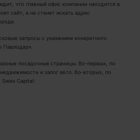
видит, что главный офис компании находится в
оет сайт, а не станет искать адрес
ороде.
сковые запросы с указанием конкретного
о Павлодар».
разные посадочные страницы. Во-первых, по
недвижимости и залог авто. Во-вторых, по
Swiss Capital: