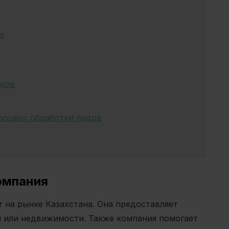
я
нков
роцесс обработки лидов
омпания
т на рынке Казахстана. Она предоставляет
я или недвижимости. Также компания помогает