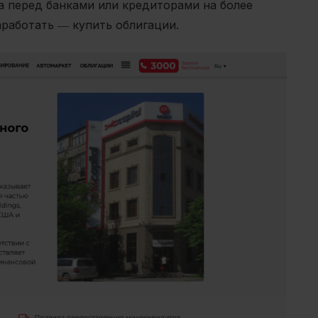
а перед банками или кредиторами на более
аработать ― купить облигации.