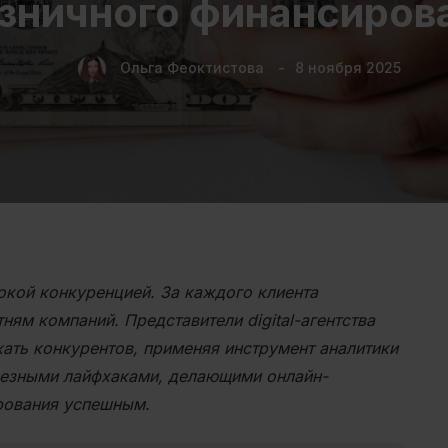
зничного финансиров
Ольга Феоктистова
8 ноября 2025
кой конкуренцией. За каждого клиента
ням компаний. Представители digital-агентства
ать конкурентов, применяя инструмент аналитики
олезными лайфхаками, делающими онлайн-
рования успешным.