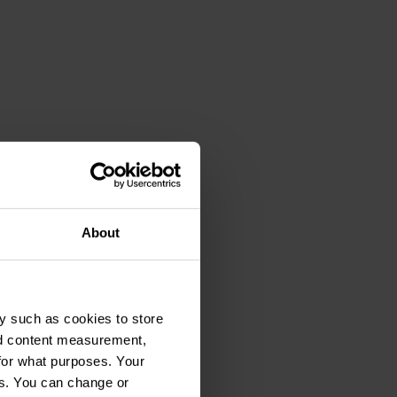
About
y such as cookies to store
nd content measurement,
for what purposes. Your
es. You can change or