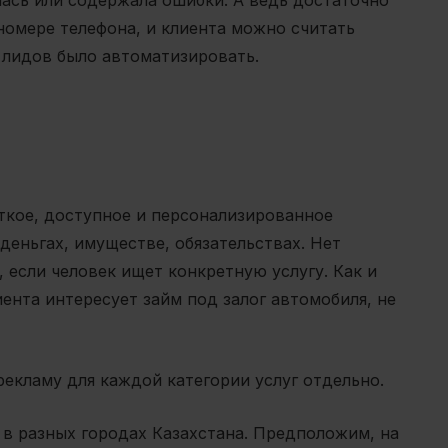
омере телефона, и клиента можно считать
 лидов было автоматизировать.
ткое, доступное и персонализированное
деньгах, имуществе, обязательствах. Нет
 если человек ищет конкретную услугу. Как и
ента интересует займ под залог автомобиля, не
рекламу для каждой категории услуг отдельно.
в в разных городах Казахстана. Предположим, на