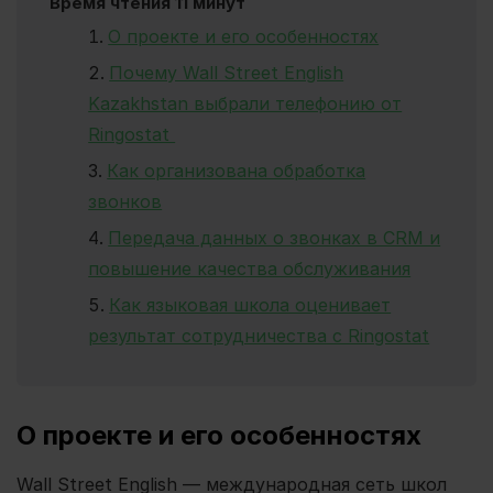
Время чтения 11 минут
О проекте и его особенностях
Почему Wall Street English
Kazakhstan выбрали телефонию от
Ringostat
Как организована обработка
звонков
Передача данных о звонках в CRM и
повышение качества обслуживания
Как языковая школа оценивает
результат сотрудничества c Ringostat
О проекте и его особенностях
Wall Street English — международная сеть школ