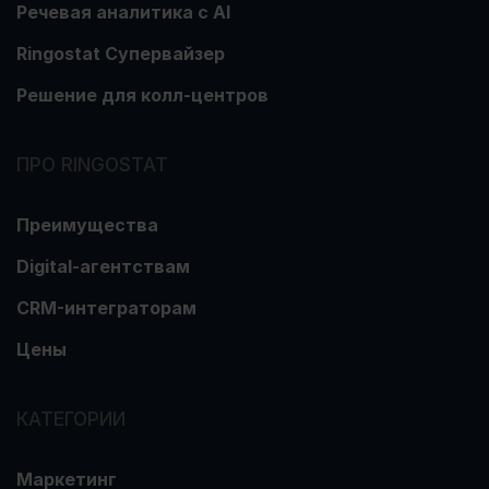
Речевая аналитика с АІ
Ringostat Супервайзер
Решение для колл-центров
ПРО RINGOSTAT
Преимущества
Digital-агентствам
CRM-интеграторам
Цены
КАТЕГОРИИ
Маркетинг