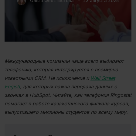
Ольга Феоктистова
23 августа 2025
Международные компании чаще всего выбирают
телефонию, которая интегрируется с всемирно
известными CRM. Не исключение и
Wall Street
Engish
, для которых важна передача данных о
звонках в HubSpot. Читайте, как телефония Ringostat
помогает в работе казахстанского филиала курсов,
выпустившего миллионы студентов по всему миру.