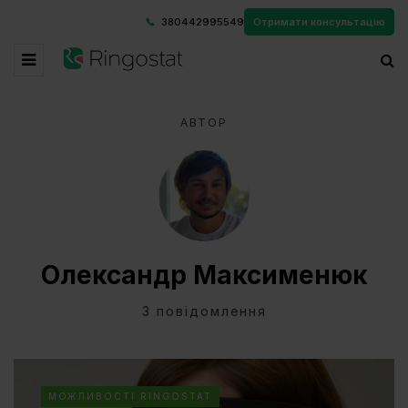
380442995549
Отримати консультацію
АВТОР
Олександр Максименюк
3 повідомлення
МОЖЛИВОСТІ RINGOSTAT