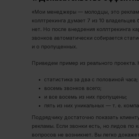
«Мои менеджеры — молодцы, это реклама
коллтрекинга думает 7 из 10 владельцев б
нет. Но после внедрения коллтрекинга ка
звонков автоматически собирается стати
и о пропущенных.
Приведем пример из реального проекта. 
статистика за два с половиной часа;
восемь звонков всего;
и все восемь из них пропущены;
пять из них уникальных — т. е. комп
Подрядчику достаточно показать клиенту
рекламы. Если звонки есть, но лидов по
вопросов не возникнет. Вы легко докажет