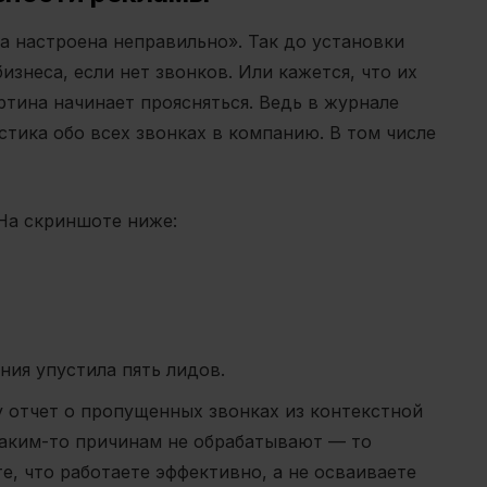
 настроена неправильно». Так до установки
изнеса, если нет звонков. Или кажется, что их
ртина начинает проясняться. Ведь в журнале
стика обо всех звонках в компанию. В том числе
На скриншоте ниже:
ания упустила пять лидов.
 отчет о пропущенных звонках из контекстной
 каким-то причинам не обрабатывают — то
е, что работаете эффективно, а не осваиваете