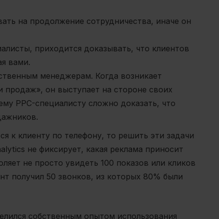
ать на продолжение сотрудничества, иначе он
иалисты, приходится доказывать, что клиентов
я вами.
ственным менеджерам. Когда возникает
и продаж», он выступает на стороне своих
ему PPC-специалисту сложно доказать, что
дажников.
ся к клиенту по телефону, то решить эти задачи
alytics не фиксирует, какая реклама приносит
оляет не просто увидеть 100 показов или кликов
иент получил 50 звонков, из которых 80% были
делился собственным опытом использования