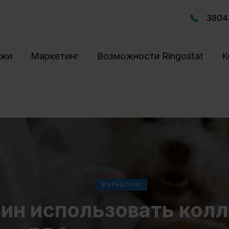
3804
ажи
Маркетинг
Возможности Ringostat
К
МАРКЕТИНГ
чин использовать кол