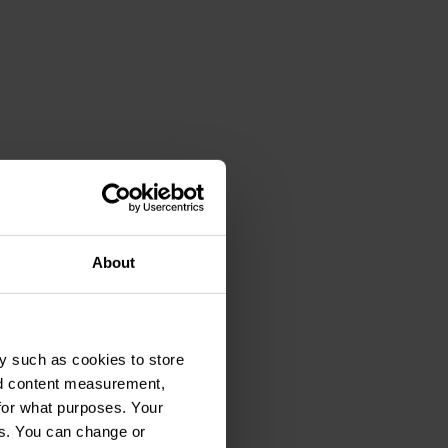
About
y such as cookies to store
nd content measurement,
for what purposes. Your
es. You can change or