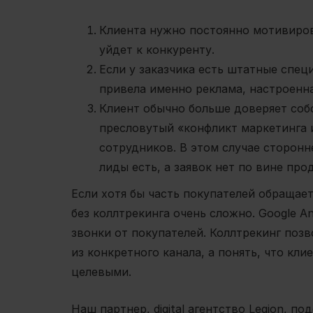
Клиента нужно постоянно мотивиров
уйдет к конкуренту.
Если у заказчика есть штатные спец
привела именно реклама, настроенна
Клиент обычно больше доверяет соб
пресловутый «конфликт маркетинга 
сотрудников. В этом случае сторонн
лиды есть, а заявок нет по вине про
Если хотя бы часть покупателей обращает
без коллтрекинга очень сложно. Google An
звонки от покупателей. Коллтрекинг позв
из конкретного канала, а понять, что кл
целевыми.
Наш партнер,
digital агентство Legion
, по