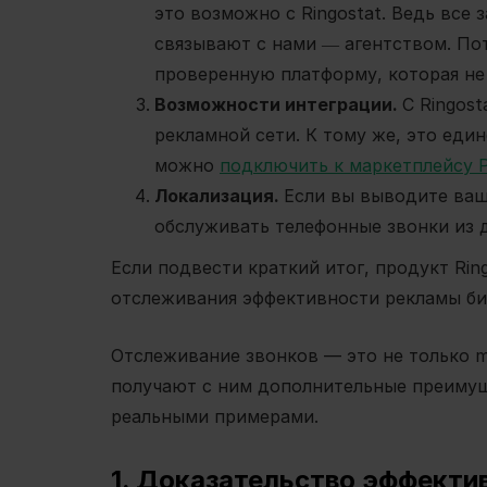
это возможно с Ringostat. Ведь все
связывают с нами ― агентством. П
проверенную платформу, которая не
Возможности интеграции.
С Ringos
рекламной сети. К тому же, это еди
можно
подключить к маркетплейсу 
Локализация.
Если вы выводите ваш
обслуживать телефонные звонки из д
Если подвести краткий итог, продукт Rin
отслеживания эффективности рекламы би
Отслеживание звонков — это не только m
получают с ним дополнительные преиму
реальными примерами.
1. Доказательство эффекти