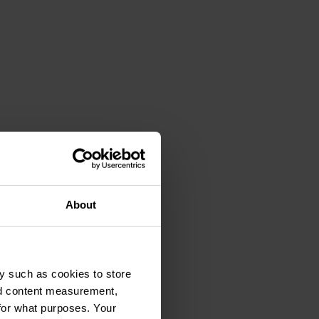
About
y such as cookies to store
nd content measurement,
for what purposes. Your