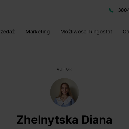
380
rzedaż
Marketing
Możliwosci Ringostat
Ca
AUTOR
Zhelnytska Diana