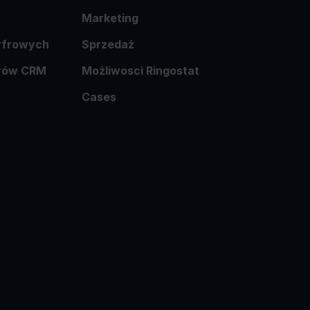
Marketing
cyfrowych
Sprzedaż
orów CRM
Możliwosci Ringostat
Cases