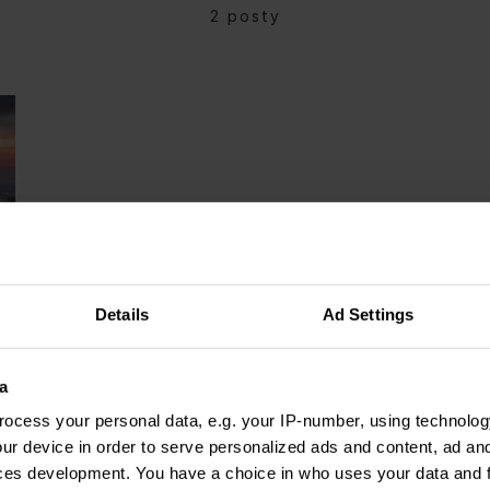
2 posty
Details
Ad Settings
a
ocess your personal data, e.g. your IP-number, using technolog
ur device in order to serve personalized ads and content, ad a
ces development. You have a choice in who uses your data and 