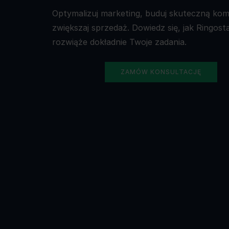
Optymalizuj marketing, buduj skuteczną komu
zwiększaj sprzedaż. Dowiedz się, jak Ringost
rozwiąże dokładnie Twoje zadania.
ZAMÓW KONSULTACJĘ