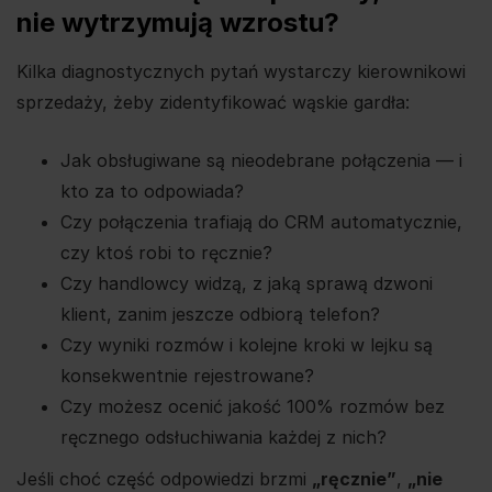
nie wytrzymują wzrostu?
Kilka diagnostycznych pytań wystarczy kierownikowi
sprzedaży, żeby zidentyfikować wąskie gardła:
Jak obsługiwane są nieodebrane połączenia — i
kto za to odpowiada?
Czy połączenia trafiają do CRM automatycznie,
czy ktoś robi to ręcznie?
Czy handlowcy widzą, z jaką sprawą dzwoni
klient, zanim jeszcze odbiorą telefon?
Czy wyniki rozmów i kolejne kroki w lejku są
konsekwentnie rejestrowane?
Czy możesz ocenić jakość 100% rozmów bez
ręcznego odsłuchiwania każdej z nich?
Jeśli choć część odpowiedzi brzmi
„ręcznie”
,
„nie