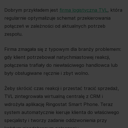
Dobrym przykładem jest
firma logistyczna TVL
, która
regularnie optymalizuje schemat przekierowania
połączeń w zależności od aktualnych potrzeb
zespołu.
Firma zmagała się z typowym dla branży problemem:
gdy klient potrzebował natychmiastowej reakcji,
połączenia trafiały do niewłaściwego handlowca lub
były obsługiwane ręcznie i zbyt wolno.
Żeby skrócić czas reakcji i przestać tracić sprzedaż,
TVL zintegrowała wirtualną centralę z CRM i
wdrożyła aplikację Ringostat Smart Phone. Teraz
system automatycznie kieruje klienta do właściwego
specjalisty i tworzy zadanie oddzwonienia przy