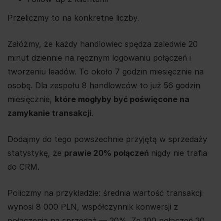
Przeliczmy to na konkretne liczby.
Załóżmy, że każdy handlowiec spędza zaledwie 20
minut dziennie na ręcznym logowaniu połączeń i
tworzeniu leadów. To około 7 godzin miesięcznie na
osobę. Dla zespołu 8 handlowców to już 56 godzin
miesięcznie,
które mogłyby być poświęcone na
zamykanie transakcji
.
Dodajmy do tego powszechnie przyjętą w sprzedaży
statystykę, że
prawie 20% połączeń
nigdy nie trafia
do CRM.
Policzmy na przykładzie: średnia wartość transakcji
wynosi 8 000 PLN, współczynnik konwersji z
połączenia na sprzedaż — 20%. Ze 100 połączeń 20