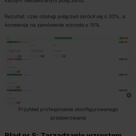
każdym nieodebranym połączeniu.
Rezultat: czas obsługi połączeń skrócił się o 20%, a
konwersja na zamówienie wzrosła o 15%.
Przykład profesjonalnie skonfigurowanego
przekierowania
Błąd nr 5: Zarządzanie wzrostem