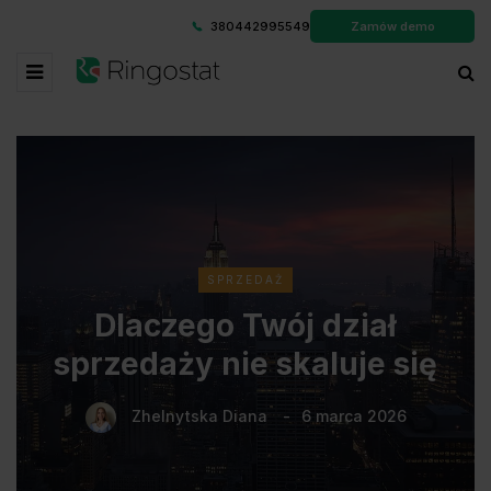
380442995549
Zamów demo
SPRZEDAŻ
Dlaczego Twój dział
sprzedaży nie skaluje się
Zhelnytska Diana
6 marca 2026