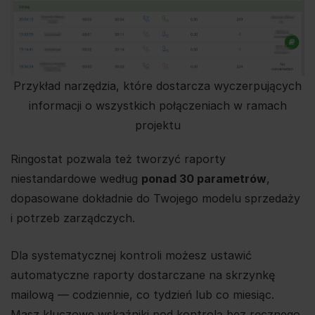
Przykład narzędzia, które dostarcza wyczerpujących
informacji o wszystkich połączeniach w ramach
projektu
Ringostat pozwala też tworzyć raporty
niestandardowe według
ponad 30 parametrów
,
dopasowane dokładnie do Twojego modelu sprzedaży
i potrzeb zarządczych.
Dla systematycznej kontroli możesz ustawić
automatyczne raporty dostarczane na skrzynkę
mailową — codziennie, co tydzień lub co miesiąc.
Masz kluczowe wskaźniki pod kontrolą bez ręcznego