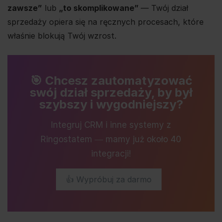
zawsze”
lub
„to skomplikowane”
— Twój dział
sprzedaży opiera się na ręcznych procesach, które
właśnie blokują Twój wzrost.
🎯 Chcesz zautomatyzować
swój dział sprzedaży, by był
szybszy i wygodniejszy?
Integruj CRM i inne systemy z
Ringostatem ― mamy już około 40
integracji!
👍 Wypróbuj za darmo