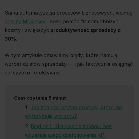
Sama automatyzacja procesów biznesowych, według
analizy McKinsey
, może pomóc firmom obniżyć
koszty i zwiększyć
produktywność sprzedaży o
30%
.
W tym artykule omawiamy błędy, które hamują
wzrost działów sprzedaży — i jak faktycznie osiągnąć
cel szybko i efektywnie.
Czas czytania 8 minut
Jak znaleźć ręczne procesy, które nie
wytrzymują wzrostu?
Błąd nr 1: Skalowanie zespołu bez
wcześniejszego dostosowania KPI