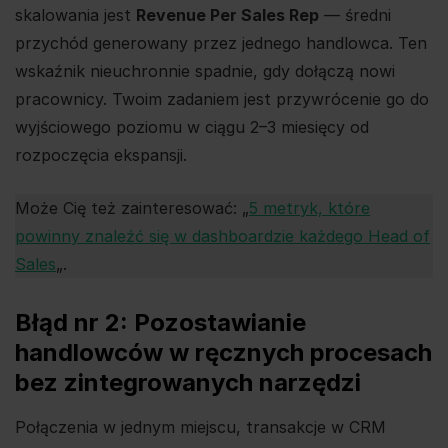
skalowania jest
Revenue Per Sales Rep
— średni
przychód generowany przez jednego handlowca. Ten
wskaźnik nieuchronnie spadnie, gdy dołączą nowi
pracownicy. Twoim zadaniem jest przywrócenie go do
wyjściowego poziomu w ciągu 2–3 miesięcy od
rozpoczęcia ekspansji.
Może Cię też zainteresować: „
5 metryk, które
powinny znaleźć się w dashboardzie każdego Head of
Sales
„.
Błąd nr 2: Pozostawianie
handlowców w ręcznych procesach
bez zintegrowanych narzędzi
Połączenia w jednym miejscu, transakcje w CRM