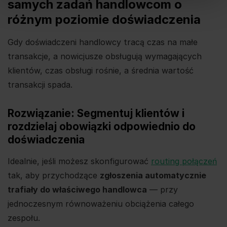
samych zadań handlowcom o
różnym poziomie doświadczenia
Gdy doświadczeni handlowcy tracą czas na małe
transakcje, a nowicjusze obsługują wymagających
klientów, czas obsługi rośnie, a średnia wartość
transakcji spada.
Rozwiązanie: Segmentuj klientów i
rozdzielaj obowiązki odpowiednio do
doświadczenia
Idealnie, jeśli możesz skonfigurować
routing połączeń
tak, aby przychodzące
zgłoszenia automatycznie
trafiały do właściwego handlowca
— przy
jednoczesnym równoważeniu obciążenia całego
zespołu.