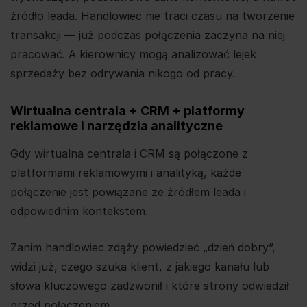
źródło leada. Handlowiec nie traci czasu na tworzenie
transakcji — już podczas połączenia zaczyna na niej
pracować. A kierownicy mogą analizować lejek
sprzedaży bez odrywania nikogo od pracy.
Wirtualna centrala + CRM + platformy
reklamowe i narzędzia analityczne
Gdy wirtualna centrala i CRM są połączone z
platformami reklamowymi i analityką, każde
połączenie jest powiązane ze źródłem leada i
odpowiednim kontekstem.
Zanim handlowiec zdąży powiedzieć „dzień dobry”,
widzi już, czego szuka klient, z jakiego kanału lub
słowa kluczowego zadzwonił i które strony odwiedził
przed połączeniem.