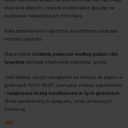
zbierania danych i zawsze podejmujesz decyzje na
podstawie najświeższych informacji.
Kilka dodatkowych raportów przydatnych podczas
wzrostu zespołu.
Mapa ciepła
rozkładu połączeń według godzin i dni
tygodnia
pomaga efektywnie planować grafiki.
Jeśli widzisz szczyt obciążenia od wtorku do piątku w
godzinach 10:00–16:00, planujesz zmiany odpowiednio
i
zwiększasz liczbę handlowców w tych godzinach
.
Mniej nieodebranych połączeń, mniej utraconych
konwersji.