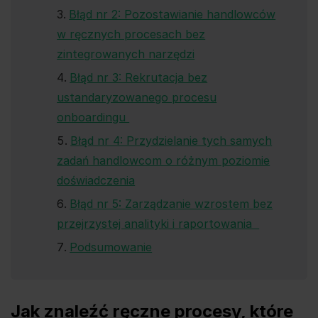
Błąd nr 2: Pozostawianie handlowców
w ręcznych procesach bez
zintegrowanych narzędzi
Błąd nr 3: Rekrutacja bez
ustandaryzowanego procesu
onboardingu
Błąd nr 4: Przydzielanie tych samych
zadań handlowcom o różnym poziomie
doświadczenia
Błąd nr 5: Zarządzanie wzrostem bez
przejrzystej analityki i raportowania
Podsumowanie
Jak znaleźć ręczne procesy, które