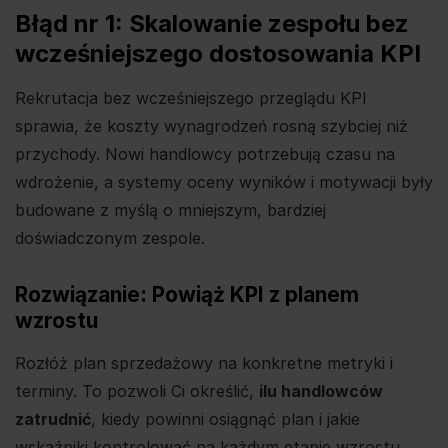
Błąd nr 1: Skalowanie zespołu bez
wcześniejszego dostosowania KPI
Rekrutacja bez wcześniejszego przeglądu KPI
sprawia, że koszty wynagrodzeń rosną szybciej niż
przychody. Nowi handlowcy potrzebują czasu na
wdrożenie, a systemy oceny wyników i motywacji były
budowane z myślą o mniejszym, bardziej
doświadczonym zespole.
Rozwiązanie: Powiąż KPI z planem
wzrostu
Rozłóż plan sprzedażowy na konkretne metryki i
terminy. To pozwoli Ci określić,
ilu handlowców
zatrudnić
, kiedy powinni osiągnąć plan i jakie
wskaźniki kontrolować na każdym etapie wzrostu.