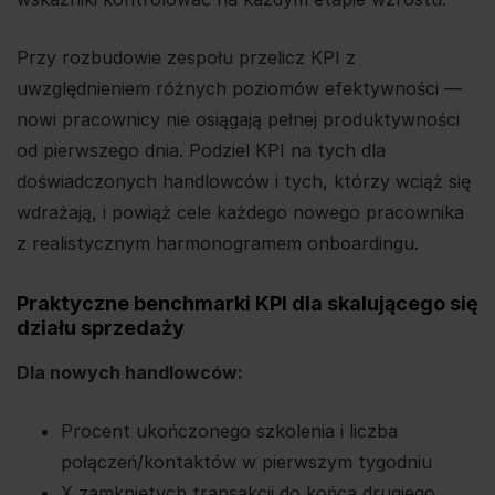
Przy rozbudowie zespołu przelicz KPI z
uwzględnieniem różnych poziomów efektywności —
nowi pracownicy nie osiągają pełnej produktywności
od pierwszego dnia. Podziel KPI na tych dla
doświadczonych handlowców i tych, którzy wciąż się
wdrażają, i powiąż cele każdego nowego pracownika
z realistycznym harmonogramem onboardingu.
Praktyczne benchmarki KPI dla skalującego się
działu sprzedaży
Dla nowych handlowców:
Procent ukończonego szkolenia i liczba
połączeń/kontaktów w pierwszym tygodniu
X zamkniętych transakcji do końca drugiego