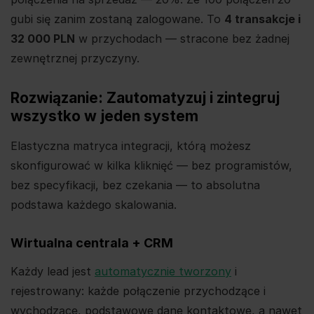
gubi się zanim zostaną zalogowane. To
4 transakcje i
32 000 PLN
w przychodach — stracone bez żadnej
zewnętrznej przyczyny.
Rozwiązanie: Zautomatyzuj i zintegruj
wszystko w jeden system
Elastyczna matryca integracji, którą możesz
skonfigurować w kilka kliknięć — bez programistów,
bez specyfikacji, bez czekania — to absolutna
podstawa każdego skalowania.
Wirtualna centrala + CRM
Każdy lead jest
automatycznie tworzony
i
rejestrowany: każde połączenie przychodzące i
wychodzące, podstawowe dane kontaktowe, a nawet