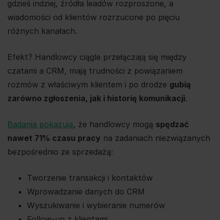
gdzieś indziej, źródła leadów rozproszone, a
wiadomości od klientów rozrzucone po pięciu
różnych kanałach.
Efekt? Handlowcy ciągle przełączają się między
czatami a CRM, mają trudności z powiązaniem
rozmów z właściwym klientem i po drodze
gubią
zarówno zgłoszenia, jak i historię komunikacji
.
Badania pokazują
, że handlowcy mogą
spędzać
nawet 71% czasu pracy
na zadaniach niezwiązanych
bezpośrednio ze sprzedażą:
Tworzenie transakcji i kontaktów
Wprowadzanie danych do CRM
Wyszukiwanie i wybieranie numerów
Follow-up z klientami