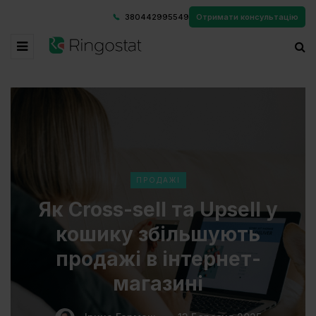
380442995549
Отримати консультацію
ПРОДАЖІ
Як Cross-sell та Upsell у
кошику збільшують
продажі в інтернет-
магазині