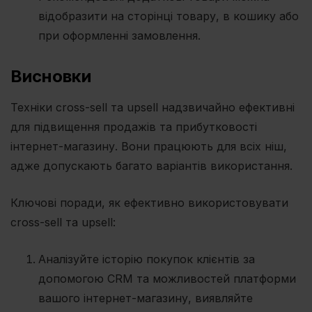
відобразити на сторінці товару, в кошику або
при оформленні замовлення.
Висновки
Техніки cross-sell та upsell надзвичайно ефективні
для підвищення продажів та прибутковості
інтернет-магазину. Вони працюють для всіх ніш,
адже допускають багато варіантів використання.
Ключові поради, як ефективно використовувати
cross-sell та upsell:
Аналізуйте історію покупок клієнтів за
допомогою CRM та можливостей платформи
вашого інтернет-магазину, виявляйте