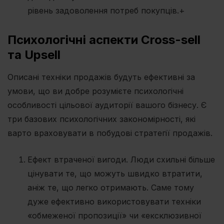
рівень задоволення потреб покупців.+
Психологічні аспекти Cross-sell
та Upsell
Описані техніки продажів будуть ефективні за
умови, що ви добре розумієте психологічні
особливості цільової аудиторії вашого бізнесу. Є
три базових психологічних закономірності, які
варто враховувати в побудові стратегії продажів.
Ефект втраченої вигоди. Люди схильні більше
цінувати те, що можуть швидко втратити,
аніж те, що легко отримають. Саме тому
дуже ефективно використовувати техніки
«обмеженої пропозиції» чи «ексклюзивної