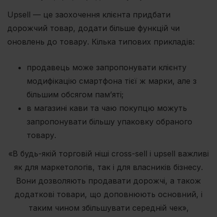
Upsell — це заохочення клієнта придбати
дорожчий товар, додати більше функцій чи
оновлень до товару. Кілька типових прикладів:
продавець може запропонувати клієнту
модифікацію смартфона тієї ж марки, але з
більшим обсягом пам’яті;
в магазині кави та чаю покупцю можуть
запропонувати більшу упаковку обраного
товару.
«В будь-якій торговій ніші cross-sell і upsell важливі
як для маркетологів, так і для власників бізнесу.
Вони дозволяють продавати дорожчі, а також
додаткові товари, що доповнюють основний, і
таким чином збільшувати середній чек»,