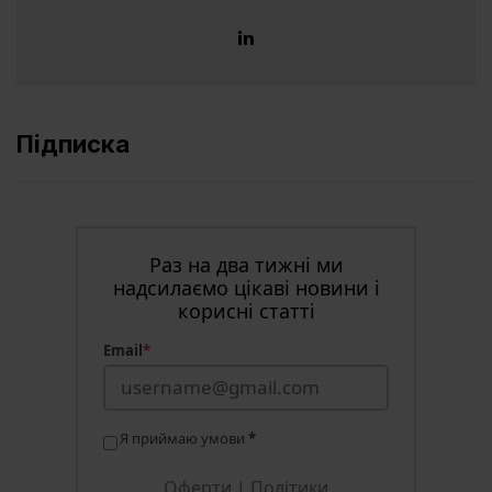
Підписка
Раз на два тижні ми
надсилаємо цікаві новини і
корисні статті
Email
*
Я приймаю умови
*
Оферти
|
Політики