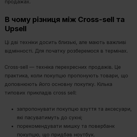
продажах.
В чому різниця між Cross-sell та
Upsell
Ці дві техніки досить близькі, але мають важливі
відмінності. Для початку розберемося в термінах.
Cross-sell — техніка перехресних продажів. Це
практика, коли покупцю пропонують товари, що
доповнюють його основну покупку. Кілька
типових прикладів cross sell:
запропонувати покупцю взуття та аксесуари,
які пасуватимуть до сукні;
порекомендувати мишку та повербанк
покупцю, що придбав ноутбук.