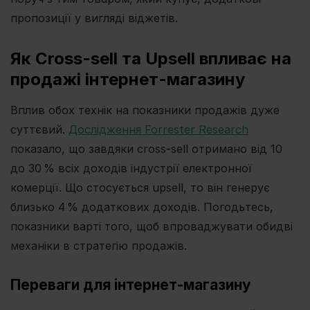
пропозиції у вигляді віджетів.
Як Cross-sell та Upsell впливає на
продажі інтернет-магазину
Вплив обох технік на показники продажів дуже
суттєвий.
Дослідження Forrester Research
показало, що завдяки cross-sell отримано від 10
до 30 % всіх доходів індустрії електронної
комерції. Що стосується upsell, то він генерує
близько 4 % додаткових доходів. Погодьтесь,
показники варті того, щоб впроваджувати обидві
механіки в стратегію продажів.
Переваги для інтернет-магазину