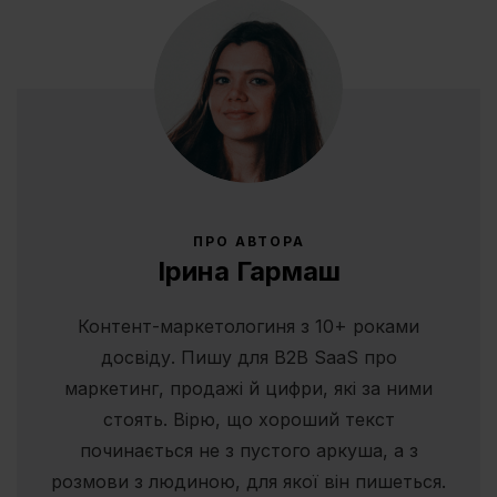
ПРО АВТОРА
Ірина Гармаш
Контент-маркетологиня з 10+ роками
досвіду. Пишу для B2B SaaS про
маркетинг, продажі й цифри, які за ними
стоять. Вірю, що хороший текст
починається не з пустого аркуша, а з
розмови з людиною, для якої він пишеться.