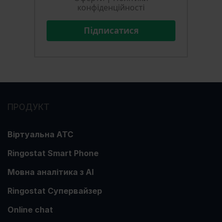
конфіденційності
Підписатися
ПРОДУКТ
Віртуальна АТС
Ringostat Smart Phone
Мовна аналітика з АІ
Ringostat Супервайзер
Online chat