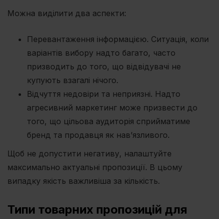
Можна виділити два аспекти:
Перевантаження інформацією. Ситуація, коли
варіантів вибору надто багато, часто
призводить до того, що відвідувачі не
купують взагалі нічого.
Відчуття недовіри та неприязні. Надто
агресивний маркетинг може призвести до
того, що цільова аудиторія сприйматиме
бренд та продавця як нав’язливого.
Щоб не допустити негативу, налаштуйте
максимально актуальні пропозиції. В цьому
випадку якість важливіша за кількість.
Типи товарних пропозицій для