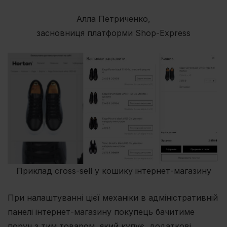
Алла Петриченко,
засновниця платформи Shop-Express
Приклад cross-sell у кошику інтернет-магазину
При налаштуванні цієї механіки в адміністративній
панелі інтернет-магазину покупець бачитиме
поруч з тим товаром, який купує, додаткові