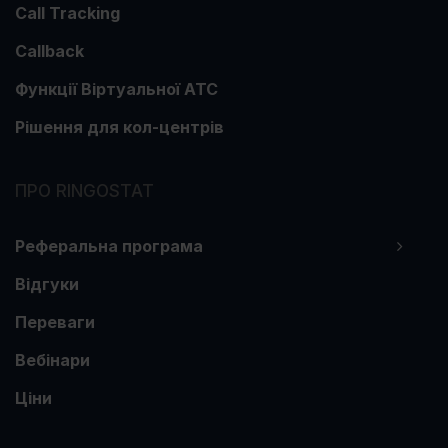
Call Tracking
Callback
Функції Віртуальної АТС
Рішення для кол-центрів
ПРО RINGOSTAT
Реферальна програма
Відгуки
Переваги
Вебінари
Ціни