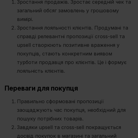
Зростання продажів. Зростає середній чек та
загальний обсяг замовлень у грошовому
вимірі.
Зростання лояльності клієнтів. Продумані та
справді релевантні пропозиції cross-sell та
upsell створюють позитивне враження у
покупців, стають конкретним виявом
турботи продавця про клієнтів. Це і формує
лояльність клієнтів.
Переваги для покупця
Правильно сформовані пропозиції
заощаджують час покупця, необхідний для
пошуку потрібних товарів.
Завдяки upsell та cross-sell покращується
досвід покупок в магазині та загальний