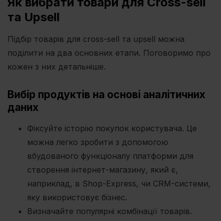
Як вибрати товари для Cross-sell
та Upsell
Підбір товарів для cross-sell та upsell можна
поділити на два основних етапи. Поговоримо про
кожен з них детальніше.
Вибір продуктів на основі аналітичних
даних
Фіксуйте історію покупок користувача. Це
можна легко зробити з допомогою
вбудованого функціоналу платформи для
створення інтернет-магазину, який є,
наприклад, в Shop-Express, чи CRM-системи,
яку використовує бізнес.
Визначайте популярні комбінації товарів.