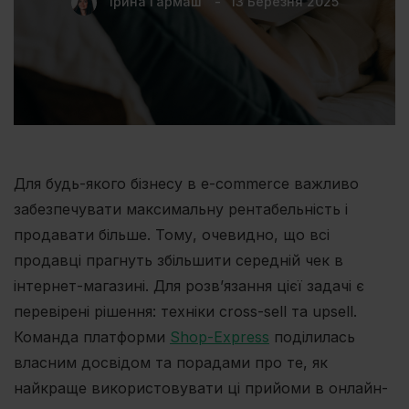
Ірина Гармаш
13 Березня 2025
Для будь-якого бізнесу в e-commerce важливо
забезпечувати максимальну рентабельність і
продавати більше. Тому, очевидно, що всі
продавці прагнуть збільшити середній чек в
інтернет-магазині. Для розв’язання цієї задачі є
перевірені рішення: техніки cross-sell та upsell.
Команда платформи
Shop-Express
поділилась
власним досвідом та порадами про те, як
найкраще використовувати ці прийоми в онлайн-