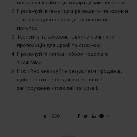
поширені комбінації товарів у замовленнях.
Пропонуйте покупцям релевантні та корисні
товари в доповнення до їх основних
покупок.
Тестуйте та використовуйте різні типи
пропозицій для upsell та cross-sell.
Пропонуйте готові набори товарів зі
знижками.
Постійно аналізуйте результати продажів,
щоб внести необхідні корективи в
застосування cross-sell та upsell.
1906