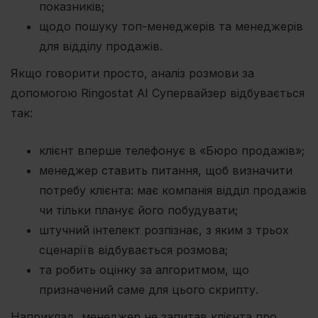
показників;
щодо пошуку топ-менеджерів та менеджерів
для відділу продажів.
Якщо говорити просто, аналіз розмови за
допомогою Ringostat AI Супервайзер відбувається
так:
клієнт вперше телефонує в «Бюро продажів»;
менеджер ставить питання, щоб визначити
потребу клієнта: має компанія відділ продажів
чи тільки планує його побудувати;
штучний інтелект розпізнає, з яким з трьох
сценаріїв відбувається розмова;
та робить оцінку за алгоритмом, що
призначений саме для цього скрипту.
Наприклад, менеджер не запитав клієнта про