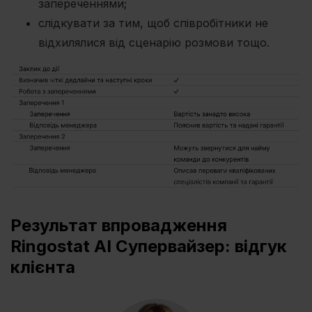
запереченнями;
слідкувати за тим, щоб співробітники не
відхилялися від сценарію розмови тощо.
Результат впровадження
Ringostat AI Супервайзер: відгук
клієнта