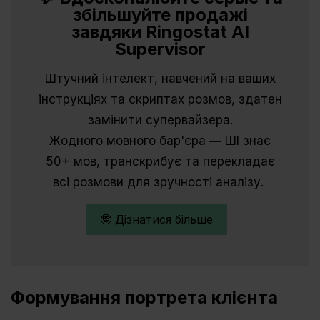
збільшуйте продажі
завдяки Ringostat AI
Supervisor
Штучний інтелект, навчений
на ваших
інструкціях та скриптах розмов
, здатен
замінити супервайзера.
Жодного мовного бар'єра ― ШІ знає
50+ мов, транскрибує та перекладає
всі розмови для зручності аналізу.
🤓 Дізнатися більше
Формування портрета клієнта