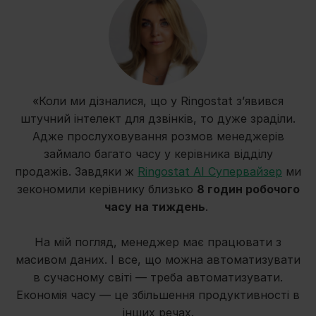
«Коли ми дізналися, що у Ringostat з’явився
штучний інтелект для дзвінків, то дуже зраділи.
Адже прослуховування розмов менеджерів
займало багато часу у керівника відділу
продажів. Завдяки ж
Ringostat AI Супервайзер
ми
зекономили керівнику близько
8 годин робочого
часу на тиждень
.
На мій погляд, менеджер має працювати з
масивом даних. І все, що можна автоматизувати
в сучасному світі — треба автоматизувати.
Економія часу — це збільшення продуктивності в
інших речах.