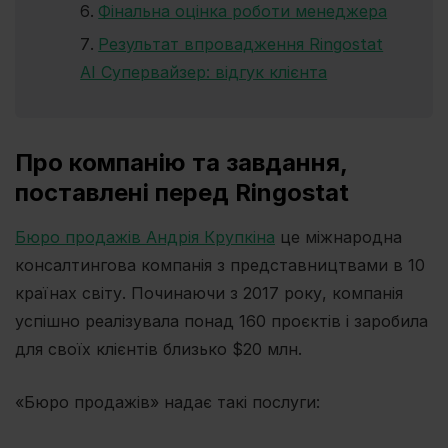
Фінальна оцінка роботи менеджера
Результат впровадження Ringostat
AI Супервайзер: відгук клієнта
Про компанію та завдання,
поставлені перед Ringostat
Бюро продажів Андрія Крупкіна
це міжнародна
консалтингова компанія з представництвами в 10
країнах світу. Починаючи з 2017 року, компанія
успішно реалізувала понад 160 проєктів і заробила
для своїх клієнтів близько $20 млн.
«Бюро продажів» надає такі послуги: