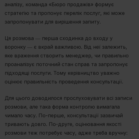
аналізу, команда «Бюро продажів» формує
стратегію та пропонує перелік послуг, які може
запропонувати для вирішення запиту.
Ця розмова ― перша сходинка до входу у
воронку ― є вкрай важливою. Від неї залежить,
яке враження створить менеджер, чи правильно
проаналізує поточний стан справ та запропонує
підходящі послуги. Тому керівництво уважно
оцінює правильність проведення консультації.
Для цього доводилося прослуховувати всі записи
розмови, але така форма контролю вимагала
чимало часу. По-перше, консультації зазвичай
тривають довго. По-друге, оцінювання якості
розмови теж потребує часу, адже треба вручну: