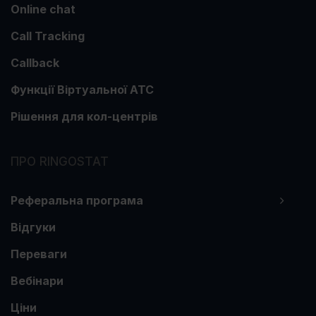
Online chat
Call Tracking
Callback
Функції Віртуальної АТС
Рішення для кол-центрів
ПРО RINGOSTAT
Реферальна програма
Відгуки
Переваги
Вебінари
Ціни