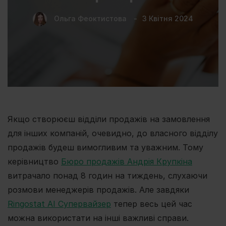
Ольга Феоктистова
3 Квітня 2024
Якщо створюєш відділи продажів на замовлення
для інших компаній, очевидно, до власного відділу
продажів будеш вимогливим та уважним. Тому
керівництво
Бюро продажів Андрія Крупкіна
витрачало понад 8 годин на тиждень, слухаючи
розмови менеджерів продажів. Але завдяки
Ringostat AI Супервайзер
тепер весь цей час
можна використати на інші важливі справи.