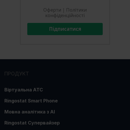
Оферти
|
Політики
конфіденційності
Підписатися
ПРОДУКТ
Віртуальна АТС
Ringostat Smart Phone
Мовна аналітика з АІ
Ringostat Супервайзер