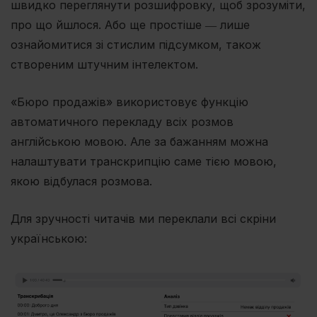
швидко переглянути розшифровку, щоб зрозуміти,
про що йшлося. Або ще простіше ― лише
ознайомитися зі стислим підсумком, також
створеним штучним інтелектом.
«Бюро продажів» використовує функцію
автоматичного перекладу всіх розмов
англійською мовою. Але за бажанням можна
налаштувати транскрипцію саме тією мовою,
якою відбулася розмова.
Для зручності читачів ми переклали всі скріни
українською: