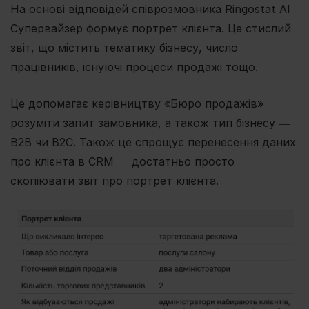
На основі відповідей співрозмовника Ringostat AI
Супервайзер формує портрет клієнта. Це стислий
звіт, що містить тематику бізнесу, число
працівників, існуючі процеси продажі тощо.
Це допомагає керівництву «Бюро продажів»
розуміти запит замовника, а також тип бізнесу ―
B2B чи B2C. Також це спрощує перенесення даних
про клієнта в CRM ― достатньо просто
скопіювати звіт про портрет клієнта.