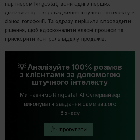
партнером Ringostat, вони одні з перших
дізналися про впровадження штучного інтелекту в
бізнес телефонії. Та одразу вирішили впровадити
рішення, щоб вдосконалити власні процеси та
прискорити контроль відділу продажів.
💡 Аналізуйте 100% розмов
з клієнтами за допомогою
штучного інтелекту
Ми навчимо Ringostat AI Супервайзер
виконувати завдання саме вашого
бізнесу
✋ Спробувати