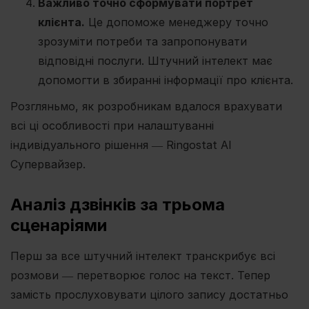
Важливо точно сформувати портрет
клієнта.
Це допоможе менеджеру точно
зрозуміти потреби та запропонувати
відповідні послуги. Штучний інтелект має
допомогти в збиранні інформації про клієнта.
Розгляньмо, як розробникам вдалося врахувати
всі ці особливості при налаштуванні
індивідуального рішення ― Ringostat AI
Супервайзер.
Аналіз дзвінків за трьома
сценаріями
Перш за все штучний інтелект транскрибує всі
розмови ― перетворює голос на текст. Тепер
замість прослуховувати цілого запису достатньо