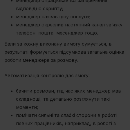
менеджер опрацював всі заперечення
відповідно скрипту;
менеджер назвав ціну послуги;
менеджер окреслив наступний канал зв’язку:
телефон, пошта, месенджер тощо.
Бали за кожну виконану вимогу сумується, в
результаті формується підсумкова загальна оцінка
роботи менеджера за розмову.
Автоматизація контролю дає змогу:
бачити розмови, під час яких менеджер мав
складнощі, та детально розглянути такі
моменти;
помічати сильні та слабкі сторони в роботі
певних працівників, наприклад, в роботі з