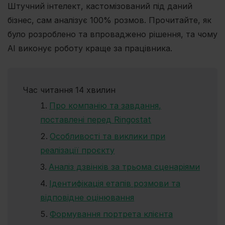
Штучний інтелект, кастомізований під даний
бізнес, сам аналізує 100% розмов. Прочитайте, як
було розроблено та впроваджено рішення, та чому
AI виконує роботу краще за працівника.
Час читання 14 хвилин
Про компанію та завдання,
поставлені перед Ringostat
Особливості та виклики при
реалізації проєкту
Аналіз дзвінків за трьома сценаріями
Ідентифікація етапів розмови та
відповідне оцінювання
Формування портрета клієнта