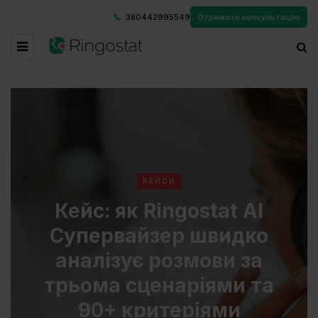
380442995549
Отримати консультацію
КЕЙСИ
Кейс: як Ringostat AI
Супервайзер швидко
аналізує розмови за
трьома сценаріями та
90+ критеріями