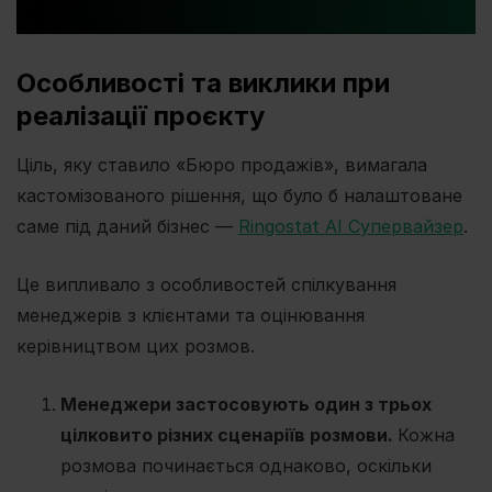
Особливості та виклики при
реалізації проєкту
Ціль, яку ставило «Бюро продажів», вимагала
кастомізованого рішення, що було б налаштоване
саме під даний бізнес —
Ringostat AI Супервайзер
.
Це випливало з особливостей спілкування
менеджерів з клієнтами та оцінювання
керівництвом цих розмов.
Менеджери застосовують один з трьох
цілковито різних сценаріїв розмови.
Кожна
розмова починається однаково, оскільки