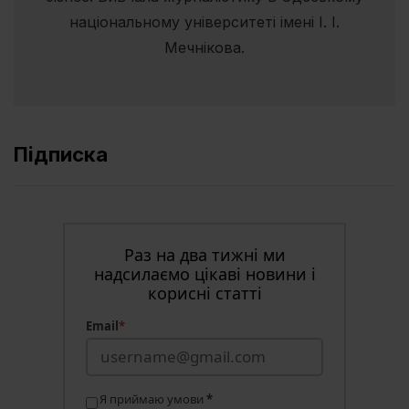
національному університеті імені І. І.
Мечнікова.
Підписка
Раз на два тижні ми
надсилаємо цікаві новини і
корисні статті
Email
*
Я приймаю умови
*