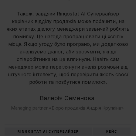
Також, завдяки Ringostat AI Супервайзер
керівник відділу продажів може побачити, на
яких етапах діалогу менеджери зазвичай роблять
помилку. Це нагода пропрацювати ці «сліпі»
місця. Якщо угоду було програно, ми додатково
аналізуємо діалог, аби зрозуміти, які дії
співробітника на це вплинули. Навіть сам
менеджер може переглянути аналіз розмови від
штучного інтелекту, щоб перевірити якість своєї
роботи та позбутися помилок».
Валерія Семенова
Managing partner «Бюро продажів Андрія Крупкіна»
RINGOSTAT AI СУПЕРВАЙЗЕР
КЕЙС