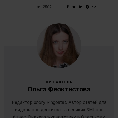
2592
ПРО АВТОРА
Ольга Феоктистова
Редактор блогу Ringostat. Автор статей для
видань про діджитал та великих ЗМІ про
бізнес. Вивчала журналістику в Одеському