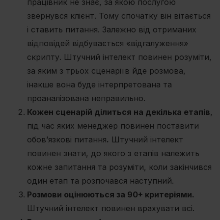
працівник не знає, за якою послугою
звернувся клієнт. Тому спочатку він вітається
і ставить питання. Залежно від отриманих
відповідей відбувається «відгалуження»
скрипту. Штучний інтелект повинен розуміти,
за яким з трьох сценаріїв йде розмова,
інакше вона буде інтерпретована та
проаналізована неправильно.
Кожен сценарій ділиться на декілька етапів
,
під час яких менеджер повинен поставити
обов’язкові питання
.
Штучний інтелект
повинен знати, до якого з етапів належить
кожне запитання та розуміти, коли закінчився
один етап та розпочався наступний.
Розмови оцінюються за 90+ критеріями.
Штучний інтелект повинен врахувати всі.