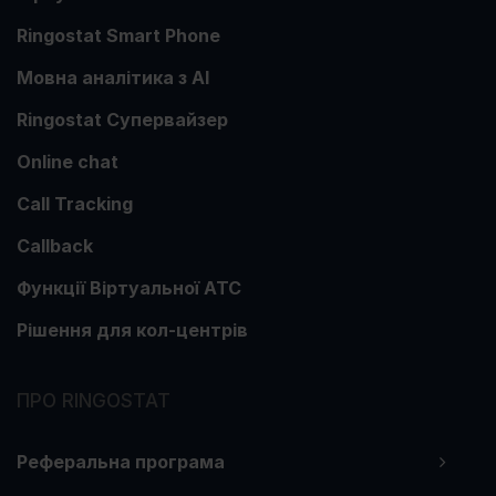
Ringostat Smart Phone
Мовна аналітика з АІ
Ringostat Супервайзер
Online chat
Call Tracking
Callback
Функції Віртуальної АТС
Рішення для кол-центрів
ПРО RINGOSTAT
Реферальна програма