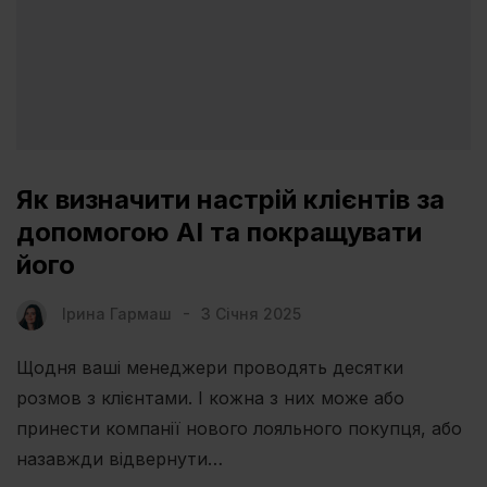
Як визначити настрій клієнтів за
допомогою AI та покращувати
його
Ірина Гармаш
3 Січня 2025
Щодня ваші менеджери проводять десятки
розмов з клієнтами. І кожна з них може або
принести компанії нового лояльного покупця, або
назавжди відвернути…