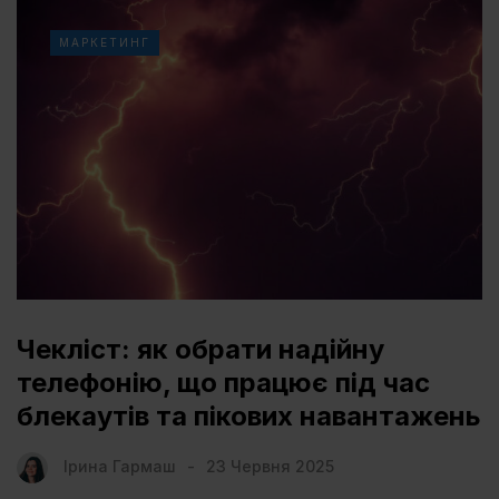
МАРКЕТИНГ
Чекліст: як обрати надійну
телефонію, що працює під час
блекаутів та пікових навантажень
Ірина Гармаш
23 Червня 2025