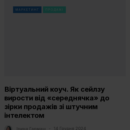
МАРКЕТИНГ
ПРОДАЖІ
Віртуальний коуч. Як сейлзу
вирости від «середнячка» до
зірки продажів зі штучним
інтелектом
Ірина Гармаш
14 Грудня 2024