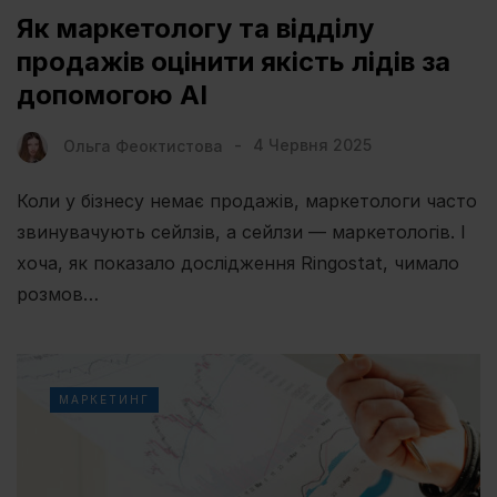
Як маркетологу та відділу
продажів оцінити якість лідів за
допомогою AI
Ольга Феоктистова
4 Червня 2025
Коли у бізнесу немає продажів, маркетологи часто
звинувачують сейлзів, а сейлзи — маркетологів. І
хоча, як показало дослідження Ringostat, чимало
розмов…
МАРКЕТИНГ