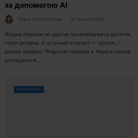
за допомогою AI
Ольга Феоктистова
16 Грудня 2024
Жодна людина не здатна проаналізувати десятки
тисяч розмов. А штучний інтелект — цілком, і
доволі швидко. Ringostat першим в Україні провів
дослідження…
МАРКЕТИНГ