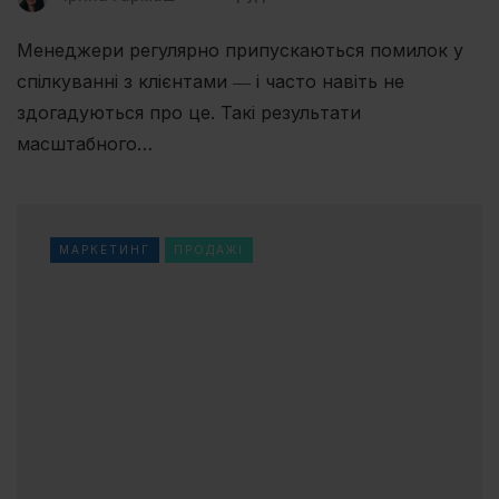
Менеджери регулярно припускаються помилок у
спілкуванні з клієнтами ― і часто навіть не
здогадуються про це. Такі результати
масштабного…
МАРКЕТИНГ
ПРОДАЖІ