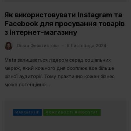
Як використовувати Instagram та
Facebook для просування товарів
з інтернет-магазину
Ольга Феоктистова
6 Листопада 2024
Meta залишається лідером серед соціальних
мереж, який кожного дня охоплює все більше
різної аудиторії. Тому практично кожен бізнес
може потенційно…
МАРКЕТИНГ
МОЖЛИВОСТІ RINGOSTAT