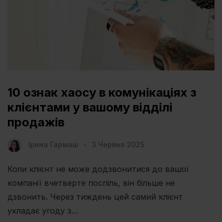
10 ознак хаосу в комунікаціях з
клієнтами у вашому відділі
продажів
Ірина Гармаш
3 Червня 2025
Коли клієнт не може додзвонитися до вашої
компанії вчетверте поспіль, він більше не
дзвонить. Через тиждень цей самий клієнт
укладає угоду з…