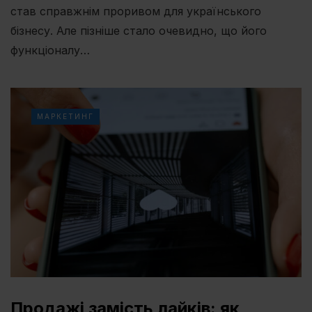
став справжнім проривом для українського
бізнесу. Але пізніше стало очевидно, що його
функціоналу…
МАРКЕТИНГ
Продажі замість лайків: як