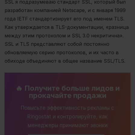
SSL я подразумеваю стандарт SSL, который был
разработан компанией Netscape, и с января 1999
года IETF стандартизирует его под именем TLS.
Как утверждается в TLS-документации, «разница
между этим протоколом и SSL 3.0 некритична».
SSL и TLS представляют собой постоянно
обновляемую серию протоколов, и их часто в
обиходе объединяют в общее название SSL/TLS.
🔥 Получите больше лидов и
прокачайте продажи
Повысьте эффективность рекламы с
Ringostat и контролируйте, как
менеджеры принимают звонки