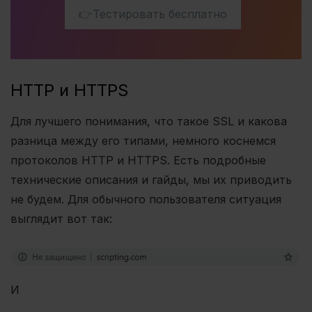
👉Тестировать бесплатно
HTTP и HTTPS
Для лучшего понимания, что такое SSL и какова
разница между его типами, немного коснемся
протоколов HTTP и HTTPS. Есть подробные
технические описания и гайды, мы их приводить
не будем.
Для обычного пользователя ситуация
выглядит вот так:
И