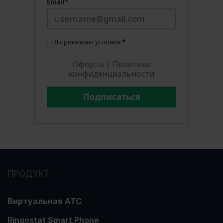
Email
*
Я принимаю условия
*
Оферты
|
Политики
конфиденциальности
Подписаться
ПРОДУКТ
Виртуальная АТС
Ringostat Smart Phone