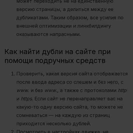
может переходить не на единственную
версию страницы, а делиться между ее
дубликатами. Таким образом, все усилия по
внешней оптимизации и линкбилдингу
оказываются напрасными.
Как найти дубли на сайте при
помощи подручных средств
Проверить, какая версия сайта отображается
после ввода адреса со слешем и без него, с
www.
и без
www.
, а также с протоколами
http
и
https
. Если сайт не перенаправляет вас на
какую-то одну версию сайта, то можете не
сомневаться — на каждую из страниц
приходится несколько дублей.
Посмотреть в настройках движка, не