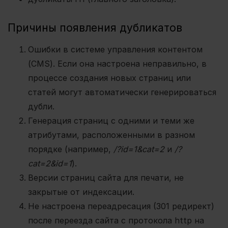
Причины появления дубликатов
Ошибки в системе управления контентом
(CMS). Если она настроена неправильно, в
процессе создания новых страниц или
статей могут автоматически генерироваться
дубли.
Генерация страниц с одними и теми же
атрибутами, расположенными в разном
порядке (например,
/?id=1&cat=2
и
/?
cat=2&id=1
).
Версии страниц сайта для печати, не
закрытые от индексации.
Не настроена переадресация (301 редирект)
после переезда сайта с протокола http на