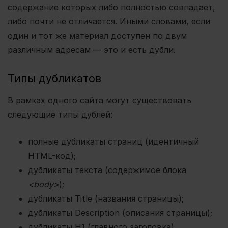
содержание которых либо полностью совпадает,
либо почти не отличается. Иными словами, если
один и тот же материал доступен по двум
различным адресам — это и есть дубли.
Типы дубликатов
В рамках одного сайта могут существовать
следующие типы дублей:
полные дубликаты страниц (идентичный
HTML-код);
дубликаты текста (содержимое блока
<body>
);
дубликаты Title (названия страницы);
дубликаты Description (описания страницы);
дубликаты H1 (главного заголовка).