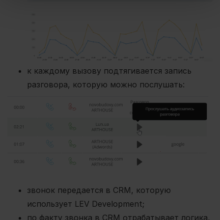
к каждому вызову подтягивается запись
разговора, которую можно послушать:
звонок передается в CRM, которую
использует LEV Development;
по факту звонка в CRM отрабатывает логика,