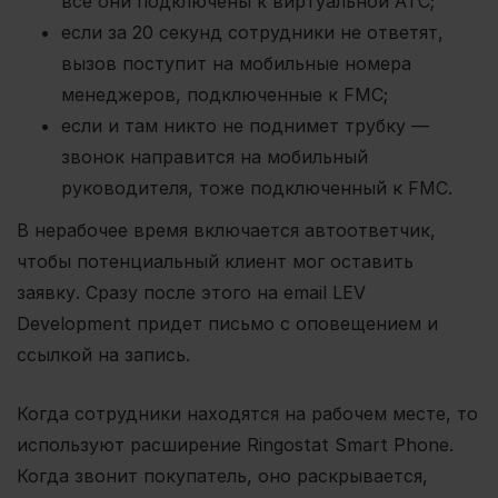
все они подключены к виртуальной АТС;
если за 20 секунд сотрудники не ответят,
вызов поступит на мобильные номера
менеджеров, подключенные к FMC;
если и там никто не поднимет трубку —
звонок направится на мобильный
руководителя, тоже подключенный к FMC.
В нерабочее время включается автоответчик,
чтобы потенциальный клиент мог оставить
заявку. Сразу после этого на email LEV
Development придет письмо с оповещением и
ссылкой на запись.
Когда сотрудники находятся на рабочем месте, то
используют расширение Ringostat Smart Phone.
Когда звонит покупатель, оно раскрывается,