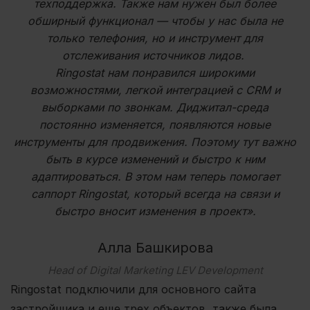
техподдержка. Также нам нужен был более
обширный функционал — чтобы у нас была не
только телефония, но и инструмент для
отслеживания источников лидов.
Ringostat нам понравился широкими
возможностями, легкой интеграцией с CRM и
выборками по звонкам. Диджитал-среда
постоянно изменяется, появляются новые
инструменты для продвижения. Поэтому тут важно
быть в курсе изменений и быстро к ним
адаптироваться. В этом нам теперь помогает
саппорт Ringostat, который всегда на связи и
быстро вносит изменения в проект».
Алла Башкирова
Head of Digital Marketing LEV Development
Ringostat подключили для основного сайта
застройщика и еще трех объектов, также была