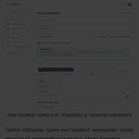
Настройка голоса AI VoiceBot в личном кабинете
Таким образом, один инструмент закрывает сразу
несколько критически важных задач бизнеса.