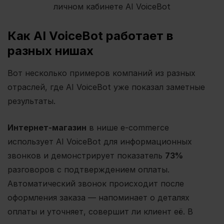
личном кабинете AI VoiceBot
Как AI VoiceBot работает в
разных нишах
Вот несколько примеров компаний из разных
отраслей, где AI VoiceBot уже показал заметные
результаты.
Интернет-магазин
в нише e-commerce
использует AI VoiceBot для информационных
звонков и демонстрирует показатель
73%
разговоров с подтверждением оплаты.
Автоматический звонок происходит после
оформления заказа — напоминает о деталях
оплаты и уточняет, совершит ли клиент её. В