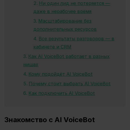
Ни один лид не потеряется —
даже в нерабочее время
Масштабирование без
дополнительных ресурсов
Все результаты разговоров — в
кабинете и CRM
Как AI VoiceBot работает в разных
нишах
Кому подойдёт AI VoiceBot
Почему стоит выбрать AI VoiceBot
Как подключить AI VoiceBot
Знакомство с AI VoiceBot