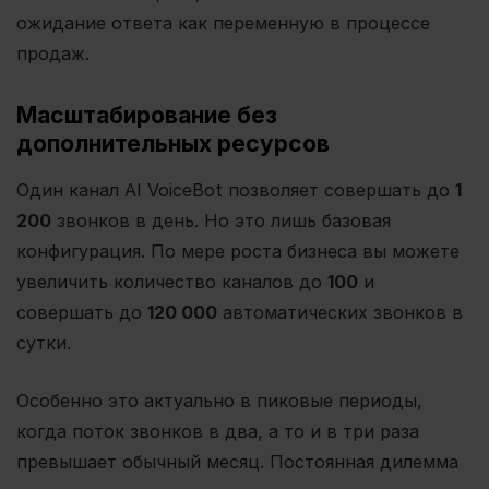
ожидание ответа как переменную в процессе
продаж.
Масштабирование без
дополнительных ресурсов
Один канал AI VoiceBot позволяет совершать до
1
200
звонков в день. Но это лишь базовая
конфигурация. По мере роста бизнеса вы можете
увеличить количество каналов до
100
и
совершать до
120 000
автоматических звонков в
сутки.
Особенно это актуально в пиковые периоды,
когда поток звонков в два, а то и в три раза
превышает обычный месяц. Постоянная дилемма