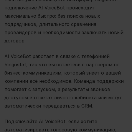
подключение AI VoiceBot происходит
максимально быстро: без поиска новых
подрядчиков, длительного сравнения
провайдеров и необходимости заключать новый
договор.
AI VoiceBot работает в связке с телефонией
Ringostat, так что вы остаётесь с партнёром по
бизнес-коммуникациям, который знает о вашей
компании всё необходимое. Команда поддержки
помогает с запуском, а результаты звонков
доступны в отчётах личного кабинета или могут
автоматически передаваться в CRM.
Подключайте AI VoiceBot, если хотите
автоматизировать голосовую коммуникацию,