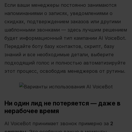
Если ваши менеджеры постоянно занимаются
напоминаниями о записях, уведомлениями о
скидках, подтверждением заказов или другими
шаблонными звонками — здесь лучшим решением
будет информационный тип кампании AI VoiceBot.
Передайте боту базу контактов, скрипт, базу
знаний и все необходимые детали, выберите
подходящий голос и полностью автоматизируйте
этот процесс, освободив менеджеров от рутины.
Ни один лид не потеряется — даже в
нерабочее время
AI VoiceBot принимает звонок примерно за
2
секунды
. Это особенно важно в моменты