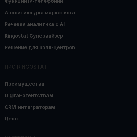
Функции ІР-телефонии
Аналитика для маркетинга
Речевая аналитика с АІ
Ringostat Супервайзер
Решение для колл-центров
ПРО RINGOSTAT
Преимущества
Digital-агентствам
CRM-интеграторам
Цены