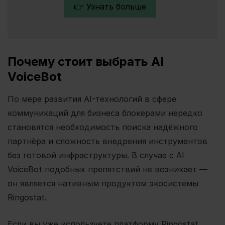
👉 Узнать больше
Почему стоит выбрать AI
VoiceBot
По мере развития AI-технологий в сфере
коммуникаций для бизнеса блокерами нередко
становятся необходимость поиска надёжного
партнёра и сложность внедрения инструментов
без готовой инфраструктуры. В случае с AI
VoiceBot подобных препятствий не возникает —
он является нативным продуктом экосистемы
Ringostat.
Если вы уже используете платформу Ringostat,