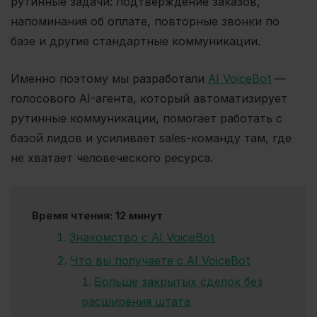
рутинные задачи: подтверждение заказов,
напоминания об оплате, повторные звонки по
базе и другие стандартные коммуникации.
Именно поэтому мы разработали
AI VoiceBot
—
голосового AI-агента, который автоматизирует
рутинные коммуникации, помогает работать с
базой лидов и усиливает sales-команду там, где
не хватает человеческого ресурса.
Время чтения: 12 минут
Знакомство с AI VoiceBot
Что вы получаете с AI VoiceBot
Больше закрытых сделок без
расширения штата