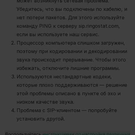
может возникнуть сетевая проблема.
Убедитесь, что вы подключены по кабелю, и
нет потери пакетов. Для этого используйте
команду PING к серверу sip.ringostat.com,
если вы используете наш сервис.
Процессор компьютера слишком загружен,
поэтому при кодировании и декодировании
звука происходит прерывание. Чтобы этого
избежать, отключите лишние программы.
Используются нестандартные кодеки,
которые плохо поддерживаются — решение
этой проблемы описано в пункте об эхо и
низком качестве звука.
Проблема с SIP-клиентом — попробуйте
установить другой.
Воспользуйтесь
инструкциями по
настройке различных