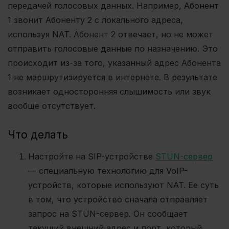
передачей голосовых данных. Например, Абонент
1 звонит Абоненту 2 с локального адреса,
используя NAT. Абонент 2 отвечает, но не может
отправить голосовые данные по назначению. Это
происходит из-за того, указанный адрес Абонента
1 не маршрутизируется в интернете. В результате
возникает односторонняя слышимость или звук
вообще отсутствует.
Что делать
Настройте на SIP-устройстве
STUN-сервер
— специальную технологию для VoIP-
устройств, которые используют NAT. Ее суть
в том, что устройство сначала отправляет
запрос на STUN-сервер. Он сообщает
текущий внешний адрес и порт, который