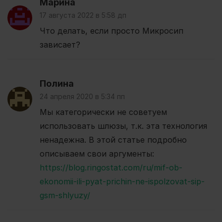
Марина
17 августа 2022 в 5:58 дп
Что делать, если просто Микросип
зависает?
Полина
24 апреля 2020 в 5:34 пп
Мы категорически не советуем
использовать шлюзы, т.к. эта технология
ненадежна. В этой статье подробно
описываем свои аргументы:
https://blog.ringostat.com/ru/mif-ob-
ekonomii-ili-pyat-prichin-ne-ispolzovat-sip-
gsm-shlyuzy/