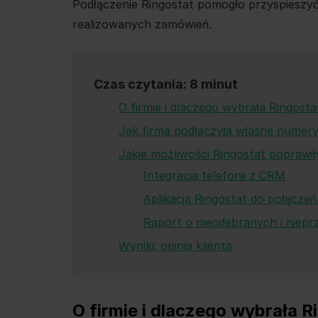
Podłączenie Ringostat pomogło przyspieszyć
realizowanych zamówień.
Czas czytania: 8 minut
O firmie i dlaczego wybrała Ringosta
Jak firma podłączyła własne numery
Jakie możliwości Ringostat poprawi
Integracja telefonii z CRM
Aplikacja Ringostat do połącze
Raport o nieodebranych i niep
Wyniki: opinia klienta
O firmie i dlaczego wybrała R