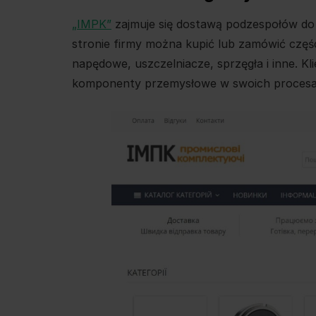
„IMPK”
zajmuje się dostawą podzespołów do
stronie firmy można kupić lub zamówić częśc
napędowe, uszczelniacze, sprzęgła i inne. K
komponenty przemysłowe w swoich procesa