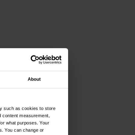
About
y such as cookies to store
nd content measurement,
for what purposes. Your
es. You can change or