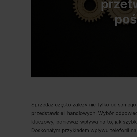
przet
poś
Sprzedaż często zależy nie tylko od samego
przedstawicieli handlowych. Wybór odpowiedn
kluczowy, ponieważ wpływa na to, jak szybk
Doskonałym przykładem wpływu telefonii na