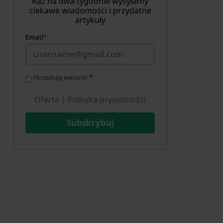
Raz na dwa tygodnie wysyłamy
ciekawe wiadomości i przydatne
artykuły
Email
*
Akceptuję warunki
*
Oferta
|
Polityka prywatności
Subskrybuj