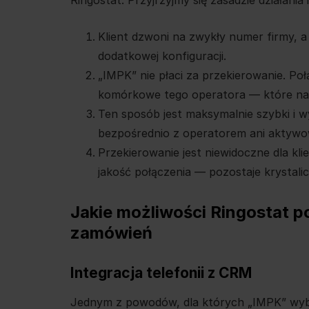
Klient dzwoni na zwykły numer firmy, a 
dodatkowej konfiguracji.
„IMPK” nie płaci za przekierowanie. Po
komórkowe tego operatora — które na 
Ten sposób jest maksymalnie szybki i w
bezpośrednio z operatorem ani aktyw
Przekierowanie jest niewidoczne dla kli
jakość połączenia — pozostaje krystalic
Jakie możliwości Ringostat p
zamówień
Integracja telefonii z CRM
Jednym z powodów, dla których „IMPK” wybra