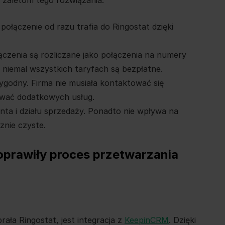
połączenie od razu trafia do Ringostat dzięki
łączenia są rozliczane jako połączenia na numery
niemal wszystkich taryfach są bezpłatne.
ygodny. Firma nie musiała kontaktować się
ować dodatkowych usług.
enta i działu sprzedaży. Ponadto nie wpływa na
znie czyste.
oprawiły proces przetwarzania
ła Ringostat, jest integracja z
KeepinCRM
. Dzięki