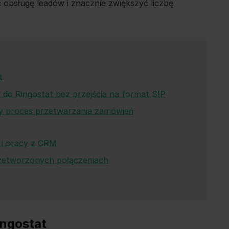
 obsługę leadów i znacznie zwiększyć liczbę
t
 do Ringostat bez przejścia na format SIP
ły proces przetwarzania zamówień
ń i pracy z CRM
rzetworzonych połączeniach
ingostat