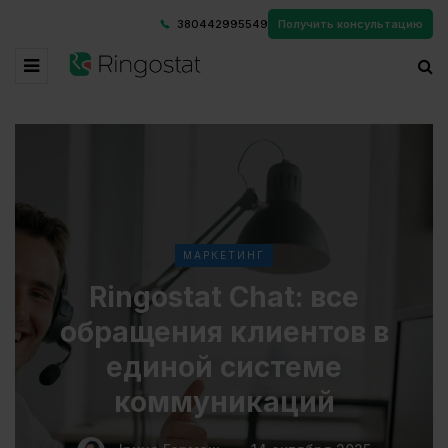
380442995549
Получить консультацию
МАРКЕТИНГ
Ringostat Chat: все
обращения клиентов в
единой системе
коммуникаций