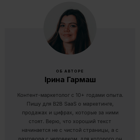
ОБ АВТОРЕ
Ірина Гармаш
Контент-маркетолог с 10+ годами опыта.
Пишу для B2B SaaS о маркетинге,
продажах и цифрах, которые за ними
стоят. Верю, что хороший текст
начинается не с чистой страницы, а с
разговора с человеком, для которого он