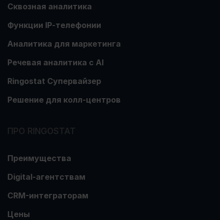
Сквозная аналитика
Функции ІР-телефонии
Аналитика для маркетинга
Речевая аналитика с АІ
Ringostat Супервайзер
Решение для колл-центров
ПРО RINGOSTAT
Преимущества
Digital-агентствам
CRM-интеграторам
Цены