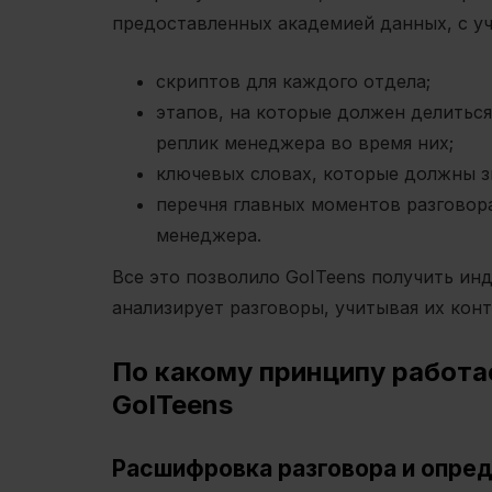
предоставленных академией данных, с уч
скриптов для каждого отдела;
этапов, на которые должен делиться
реплик менеджера во время них;
ключевых словах, которые должны зв
перечня главных моментов разговор
менеджера.
Все это позволило GoITeens получить ин
анализирует разговоры, учитывая их конт
По какому принципу работае
GoITeens
Расшифровка разговора и опред