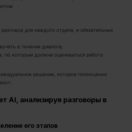
етом:
 разговор для каждого отдела, и обязательных
учать в течение диалога;
а, по которым должна оцениваться работа
дивидуальное решение, которое полноценно
екст.
т AI, анализируя разговоры в
еление его этапов