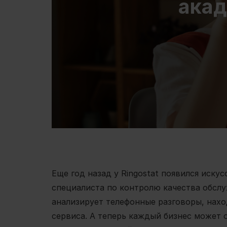
акад
Еще год назад у Ringostat появился иску
специалиста по контролю качества обсл
анализирует телефонные разговоры, нахо
сервиса. А теперь каждый бизнес может 