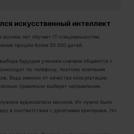
лся искусственный интеллект
 восемь лет обучает IT-специальностям
учение прошли более 50 000 детей.
о выбора будущие ученики сначала общаются с
роисходит по телефону, поэтому компания
ов. Ведь именно от качества консультации
асколько правильно выберет направление.
служили аудиозаписи звонков. Их нужно было
ру в соответствии с десятками критериев. Но