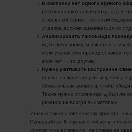
В компании нет одного единого об
разговаривают колл-центр, отдел пр
отдельный скрипт, который содержи
отделов должна оцениваться по отд
Анализировать также надо проведе
идти по-разному, и вместе с этим д
если ученик уже проходил какие-то
если нет — то другие.
Нужно учитывать настроение клиен
влияет на желание учиться, чем у в
обязательные вопросы, чтобы убедит
Также нужно отслеживать, был ли с
ребенок не всегда внимателен.
Узнав о таких особенностях проекта, наш
Супервайзер. В рамках этой услуги иску
конкретную компанию, на основе ее прав