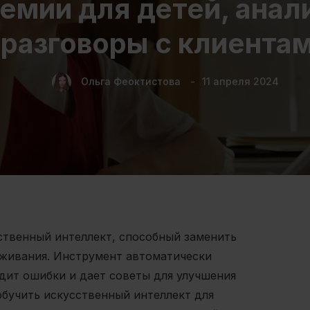
емии для детей, анал
разговоры с клиента
Ольга Феоктистова
11 апреля 2024
сственный интеллект, способный заменить
уживания. Инструмент автоматически
дит ошибки и дает советы для улучшения
обучить искусственный интеллект для