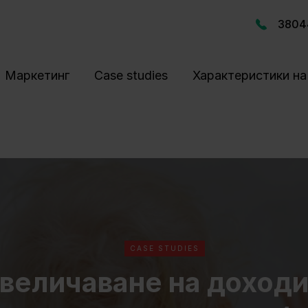
3804
Маркетинг
Case studies
Характеристики на 
CASE STUDIES
увеличаване на доход