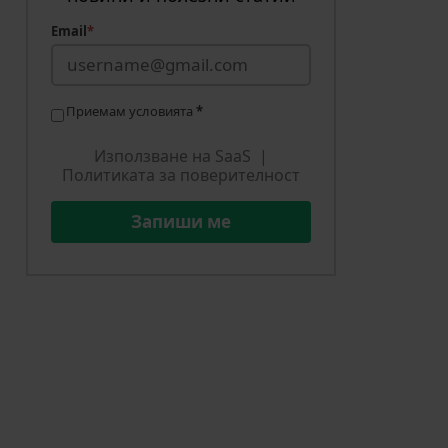
Email
*
Приемам условията
*
Използване на SaaS
|
Политиката за поверителност
Запиши ме