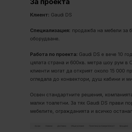
За проекта
Клиент:
Gaudi DS
Специализация:
продажба на мебели за б
оборудване.
Работа по проекта:
Gaudi DS е вече 10 го
цялата страна и 600кв. метра шоу рум в 
клиенти могат да открият около 15 000 п
огледала до конвектори, душ кабини и ми
Освен стандартните решения, компанията
малки тоалетни. За тях Gaudi DS прави п
мебелите, огражданията и всичко остана