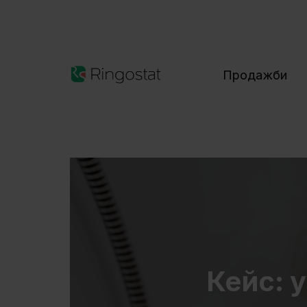
Продажби
Кейс: 