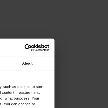
About
y such as cookies to store
nd content measurement,
for what purposes. Your
es. You can change or