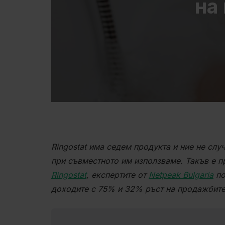
на
Ringostat има седем продукта и ние не слу
при съвместното им използваме. Такъв е 
Ringostat
, експертите от
Netpeak Bulgaria
по
доходите с 75% и 32% ръст на продажбите